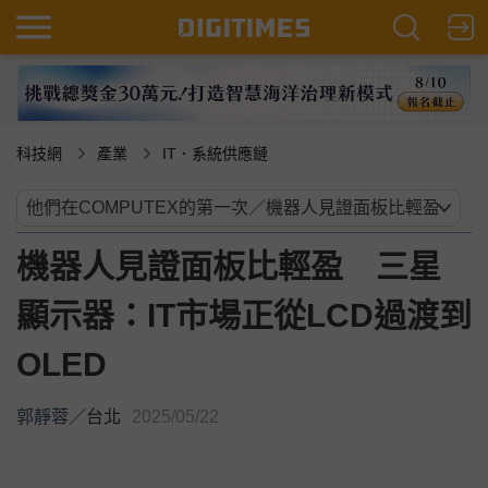
科技網
產業
IT．系統供應鏈
機器人見證面板比輕盈 三星
顯示器：IT市場正從LCD過渡到
OLED
郭靜蓉
／
台北
2025/05/22