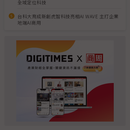
全域定位科技
台科大育成新創虎智科技亮相AI WAVE 主打企業
地端AI商用