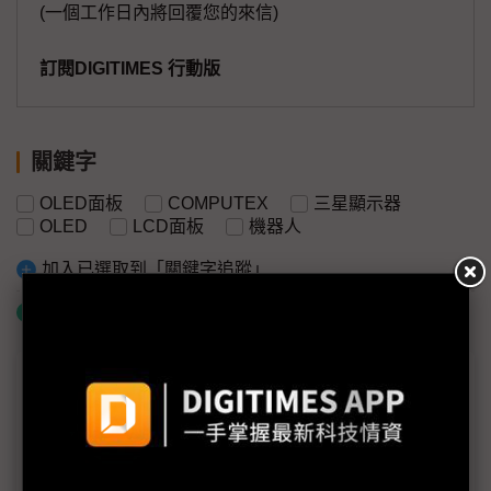
(一個工作日內將回覆您的來信)
訂閱DIGITIMES 行動版
關鍵字
OLED面板
COMPUTEX
三星顯示器
OLED
LCD面板
機器人
加入已選取到「關鍵字追蹤」
什麼是「關鍵字追蹤」
議題精選－他們在COMPUTEX的第一次
機器人見證面板比輕盈 三星顯示器：IT市場正從
LCD過渡到OLED