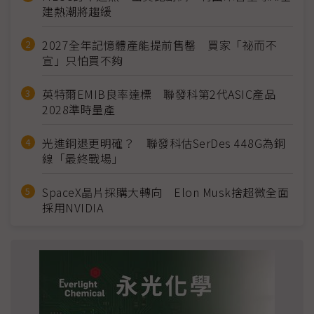
建熱潮將趨緩
2027全年記憶體產能提前售罄 買家「祕而不
宣」只怕買不夠
英特爾EMIB良率達標 聯發科第2代ASIC產品
2028準時量產
光進銅退更明確？ 聯發科估SerDes 448G為銅
線「最終戰場」
SpaceX晶片採購大轉向 Elon Musk捨超微全面
採用NVIDIA