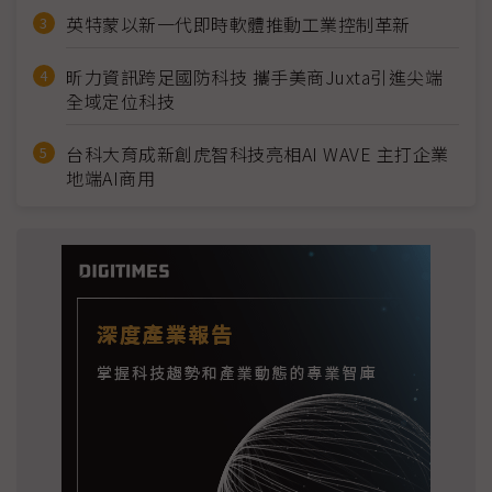
英特蒙以新一代即時軟體推動工業控制革新
昕力資訊跨足國防科技 攜手美商Juxta引進尖端
全域定位科技
台科大育成新創虎智科技亮相AI WAVE 主打企業
地端AI商用