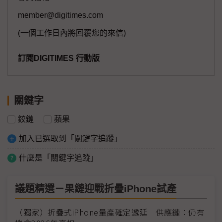
member@digitimes.com
(一個工作日內將回覆您的來信)
訂閱DIGITIMES 行動版
關鍵字
鉸鏈
蘋果
加入已選取到「關鍵字追蹤」
什麼是「關鍵字追蹤」
議題精選－果鏈迎戰折疊iPhone試產
（獨家）折疊式iPhone量產確定遞延 供應鏈：仍有