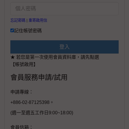
忘記密碼
|
重寄啟用信
記住帳號密碼
登入
★ 若您是第一次使用會員資料庫，請先點選
【帳號啟用】
會員服務申請/試用
申請專線：
+886-02-87125398。
(週一至週五工作日9:00~18:00)
會員信箱：