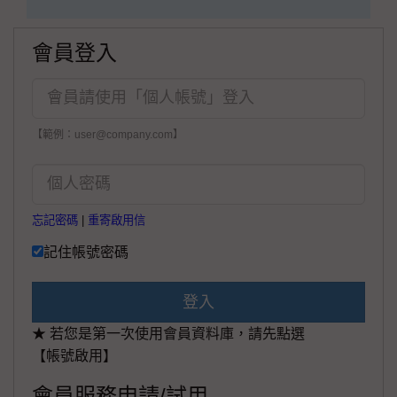
會員登入
【範例：user@company.com】
忘記密碼
|
重寄啟用信
記住帳號密碼
登入
★ 若您是第一次使用會員資料庫，請先點選
【帳號啟用】
會員服務申請/試用