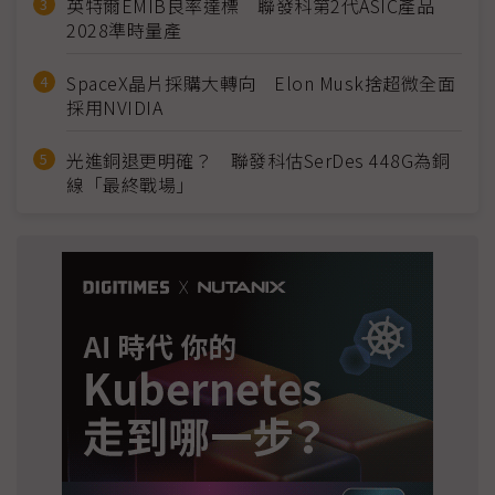
英特爾EMIB良率達標 聯發科第2代ASIC產品
2028準時量產
SpaceX晶片採購大轉向 Elon Musk捨超微全面
採用NVIDIA
光進銅退更明確？ 聯發科估SerDes 448G為銅
線「最終戰場」