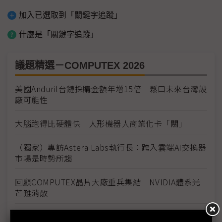
加入已選取到「關鍵字追蹤」
什麼是「關鍵字追蹤」
議題精選－COMPUTEX 2026
美國Anduril台鏈採購金額年增15倍 鬆口未來台灣設
廠可能性
大腦跑得比硬體快 人形機器人商業化卡「關」
（獨家）專訪Astera Labs執行長：跨入雲端AI交換器
市場是時勢所趨
回顧COMPUTEX晶片大廠重兵集結 NVIDIA體系光
芒難消散
AI算力上線拚速度 COMPUTEX看見基設模組及預製