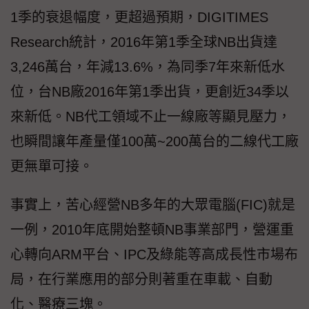
1季的衰退幅度，更超過預期，DIGITIMES
Research統計，2016年第1季全球NB出貨達
3,246萬台，年減13.6%，為同季7年來新低水
位，台NB廠2016年第1季出貨，更創近34季以
來新低。NB代工領域不止一線廠等顯見壓力，
也瞬間讓年產量僅100萬~200萬台的二線代工廠
更無單可接。
事實上，苦心經營NB多年的大眾電腦(FIC)就是
一例，2010年底開始整頓NB事業部門，營運重
心轉向ARM平台、IPC及綠能等高成長性市場布
局，在行業應用的部分則著重在車載、自動
化、醫療三塊。