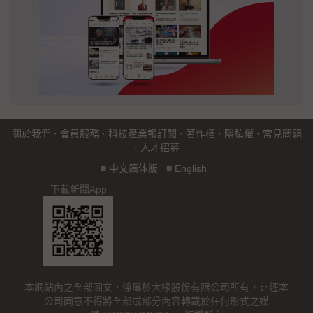
關於我們
·
會員服務
·
科技產業報訂閱
·
著作權
·
隱私權
·
常見問題
·
人才招募
■
中文简体版
■
English
下載新聞App
本網站內之全部圖文，係屬於大椽股份有限公司所有，非經本
公司同意不得將全部或部分內容轉載於任何形式之媒