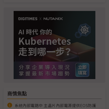
商情焦點
系統內部電路中 主晶片內部電源提供EOS防護