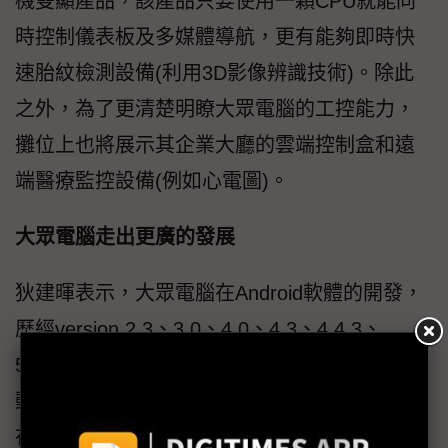
機雙顯產品，該產品只要使用一顆CPU就能同
時控制儀表板及多媒體導航，更有能夠即時快
速胎紋檢測設備(利用3D影像辨識技術)。除此
之外，為了更清楚明瞭大眾電腦的工控能力，
攤位上也將展示其企業大廳的雲端控制盒和遠
端醫療監控設備(例如心電圖)。
大眾電腦走出更廣的發展
狄建暉表示，大眾電腦在Android軟體的開發，
歷經version 2.3、3.0、4.0、4.3、4.4.3、
5.1.1，完整經歷所有版本的開發，並在量產自
動化上，完全由自家研發團隊研究開發。不管
在開發上或者生產測試上的經驗都相當豐富，