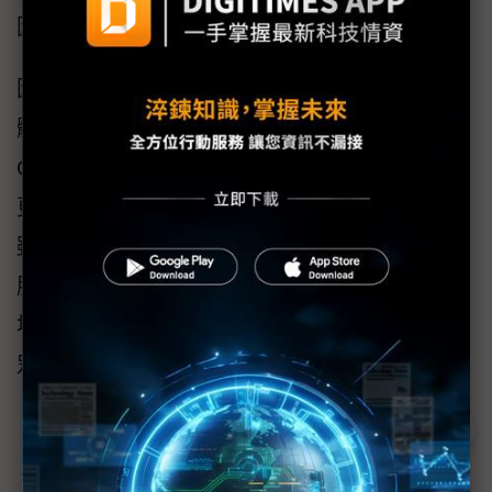
因此在市場的差異化發展上已相當明確。
因應未來市場需求面愈來愈廣，大眾電腦在軟
體平台上更積極與國際大廠合作，如Mentor
Graphics、QNX、Adeno Embedded，以提供
更完整的平台服務。在市場定位上，大眾電腦
雖不是解決方案提供者，但在ODM還有平台的
服務上經由這幾年的發展建立了已趨成熟的市
場應用產品，由於產品的週期變長了許多，大
眾電腦的穩定發展可受市場更高的期待。