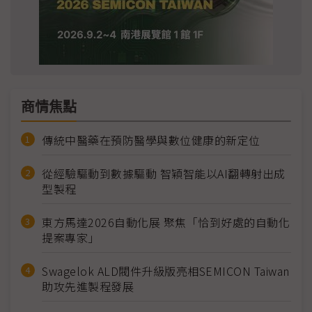
商情焦點
傳統中醫藥在預防醫學與數位健康的新定位
從經驗驅動到數據驅動 智穎智能以AI翻轉射出成
型製程
東方馬達2026自動化展 聚焦「恰到好處的自動化
提案專家」
Swagelok ALD閥件升級版亮相SEMICON Taiwan
助攻先進製程發展