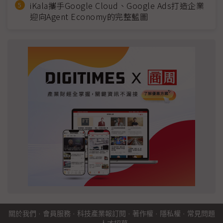
iKala攜手Google Cloud、Google Ads打造企業
迎向Agent Economy的完整藍圖
關於我們
·
會員服務
·
科技產業報訂閱
·
著作權
·
隱私權
·
常見問題