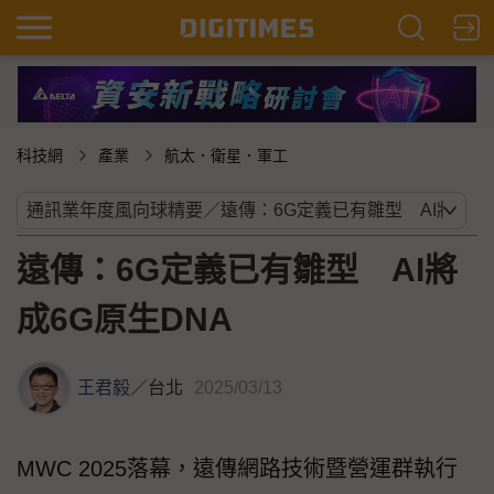
科技網
產業
航太．衛星．軍工
遠傳：6G定義已有雛型 AI將
成6G原生DNA
王君毅
／
台北
2025/03/13
MWC 2025落幕，遠傳網路技術暨營運群執行