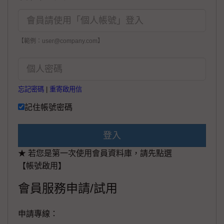
【範例：user@company.com】
忘記密碼
|
重寄啟用信
記住帳號密碼
登入
★ 若您是第一次使用會員資料庫，請先點選
【帳號啟用】
會員服務申請/試用
申請專線：