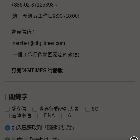
+886-02-87125398。
(週一至週五工作日9:00~18:00)
會員信箱：
member@digitimes.com
(一個工作日內將回覆您的來信)
訂閱DIGITIMES 行動版
關鍵字
愛立信
世界行動通訊大會
6G
遠傳電信
DNA
AI
加入已選取到「關鍵字追蹤」
什麼是「關鍵字追蹤」