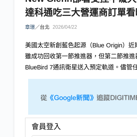
達科通吃三大營運商訂單看
章璟
／
台北
2026/04/22
美國太空新創藍色起源（Blue Origin）
雖成功回收第一節推進器，但第二節推進器因推
BlueBird 7通訊衛星送入預定軌道。儘管任
會員登入