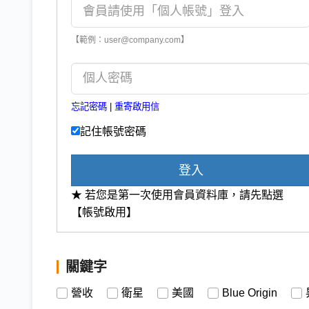
【範例：user@company.com】
忘記密碼
|
重寄啟用信
記住帳號密碼
登入
★ 若您是第一次使用會員資料庫，請先點選
【帳號啟用】
關鍵字
營收
衛星
美國
Blue Origin