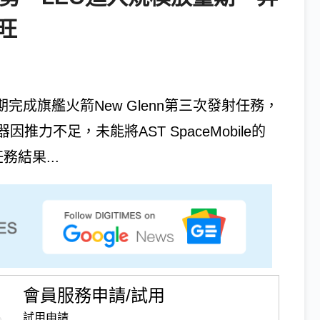
旺
近期完成旗艦火箭New Glenn第三次發射任務，
力不足，未能將AST SpaceMobile的
務結果...
會員服務申請/試用
試用申請