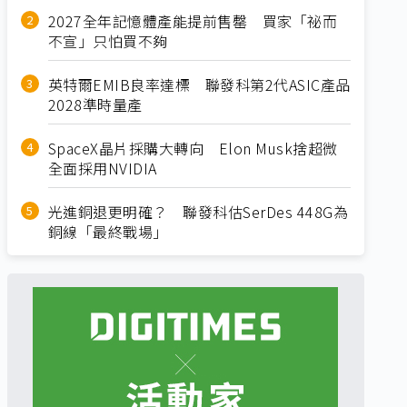
2027全年記憶體產能提前售罄 買家「祕而
不宣」只怕買不夠
英特爾EMIB良率達標 聯發科第2代ASIC產品
2028準時量產
SpaceX晶片採購大轉向 Elon Musk捨超微
全面採用NVIDIA
光進銅退更明確？ 聯發科估SerDes 448G為
銅線「最終戰場」