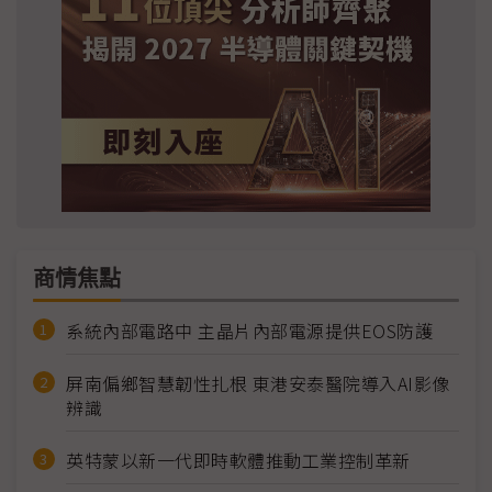
商情焦點
系統內部電路中 主晶片內部電源提供EOS防護
屏南偏鄉智慧韌性扎根 東港安泰醫院導入AI影像
辨識
英特蒙以新一代即時軟體推動工業控制革新