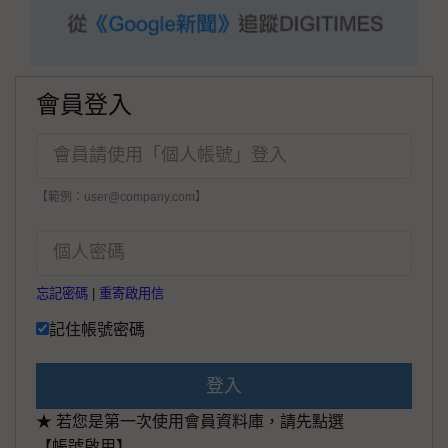
會員登入
【範例：user@company.com】
忘記密碼
|
重寄啟用信
記住帳號密碼
登入
★ 若您是第一次使用會員資料庫，請先點選
【帳號啟用】