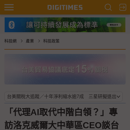
科技網
產業
科技政策
「代理AI取代中階白領？」專
訪洛克威爾大中華區CEO談台