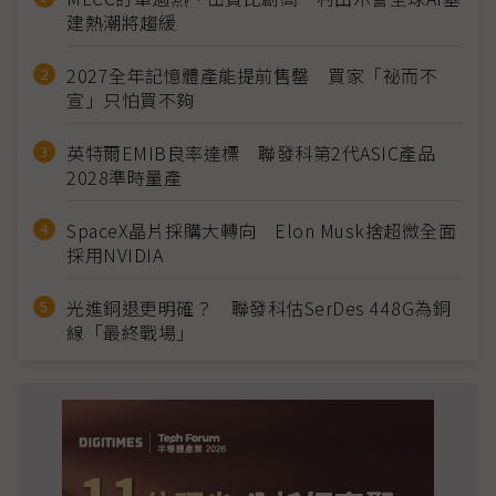
建熱潮將趨緩
2027全年記憶體產能提前售罄 買家「祕而不
宣」只怕買不夠
英特爾EMIB良率達標 聯發科第2代ASIC產品
2028準時量產
SpaceX晶片採購大轉向 Elon Musk捨超微全面
採用NVIDIA
光進銅退更明確？ 聯發科估SerDes 448G為銅
線「最終戰場」