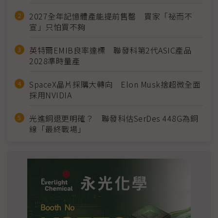
2027全年記憶體產能提前售罄 買家「祕而不
宣」只怕買不夠
英特爾EMIB良率達標 聯發科第2代ASIC產品
2028準時量產
SpaceX晶片採購大轉向 Elon Musk捨超微全面
採用NVIDIA
光進銅退更明確？ 聯發科估SerDes 448G為銅
線「最終戰場」