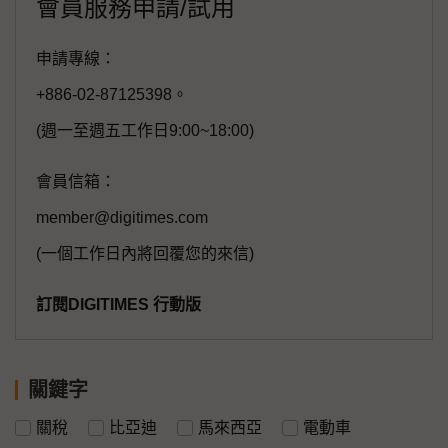
會員服務申請/試用
申請專線：
+886-02-87125398。
(週一至週五工作日9:00~18:00)
會員信箱：
member@digitimes.com
(一個工作日內將回覆您的來信)
訂閱DIGITIMES 行動版
關鍵字
關稅
比亞迪
馬來西亞
電動車