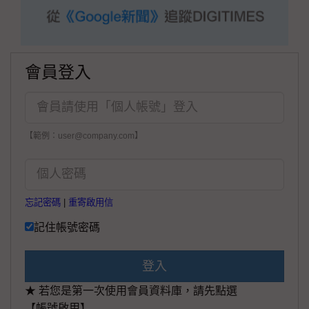
會員登入
【範例：user@company.com】
忘記密碼
|
重寄啟用信
記住帳號密碼
登入
★ 若您是第一次使用會員資料庫，請先點選
【帳號啟用】