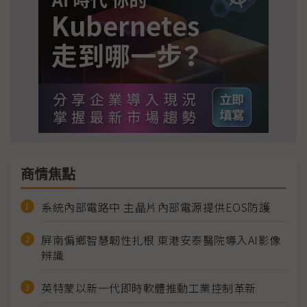
商情焦點
系統內部電路中 主晶片內部電源提供EOS防護
屏南偏鄉智慧韌性扎根 東港安泰醫院導入AI影像
辨識
英特蒙以新一代即時軟體推動工業控制革新