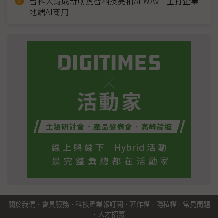
台科大育成新創虎智科技亮相AI WAVE 主打企業
地端AI商用
關於我們
·
會員服務
·
科技產業報訂閱
·
著作權
·
隱私權
·
常見問題
·
人才招募