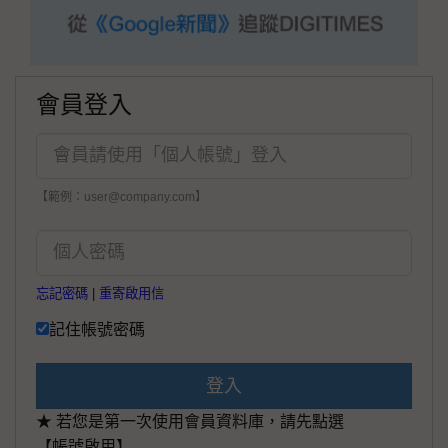
會員登入
【範例：user@company.com】
忘記密碼
|
重寄啟用信
記住帳號密碼
登入
★ 若您是第一次使用會員資料庫，請先點選
【帳號啟用】