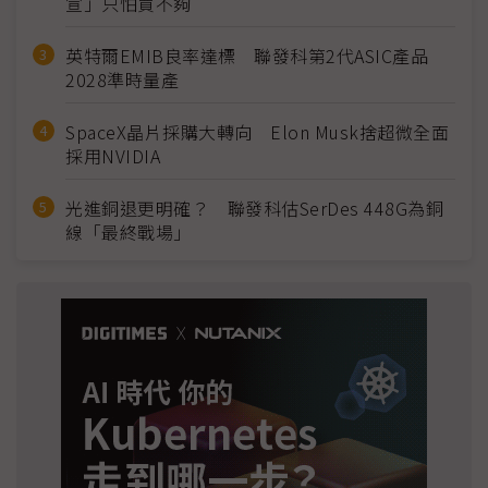
宣」只怕買不夠
英特爾EMIB良率達標 聯發科第2代ASIC產品
2028準時量產
SpaceX晶片採購大轉向 Elon Musk捨超微全面
採用NVIDIA
光進銅退更明確？ 聯發科估SerDes 448G為銅
線「最終戰場」