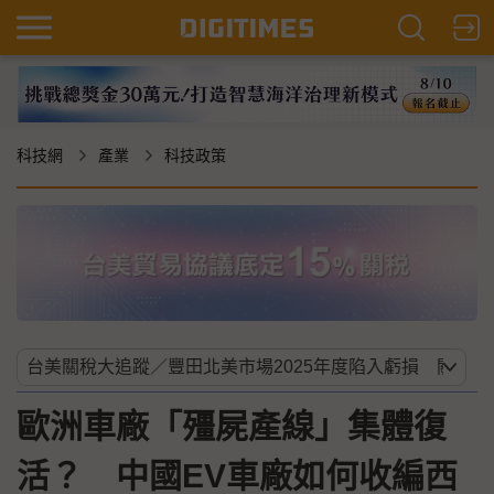
科技網
產業
科技政策
歐洲車廠「殭屍產線」集體復
活？ 中國EV車廠如何收編西