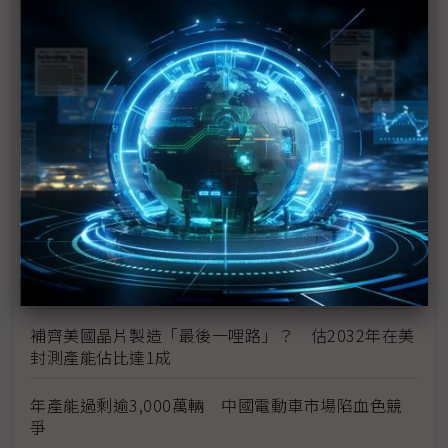
豐田靠HEV撐起全球銷售 車市轉型進入多路徑時代
供不應求與運輸成本推升 福特六和預告26年式美製
車價格調漲
美系政策擾動、中系產能過剩 全球車市結構性風險
升溫
加拿大總理拒簽不平等貿易協議 強調美加談判不急
於求成
借道策略結合供應鏈重組 中系車廠突圍美國貿易高
牆
補齊美國晶片製造「最後一哩路」？ 估2032年在美
封測產能佔比達1成
年產能過剩逾3,000萬輛 中國電動車市場陷血色競
爭