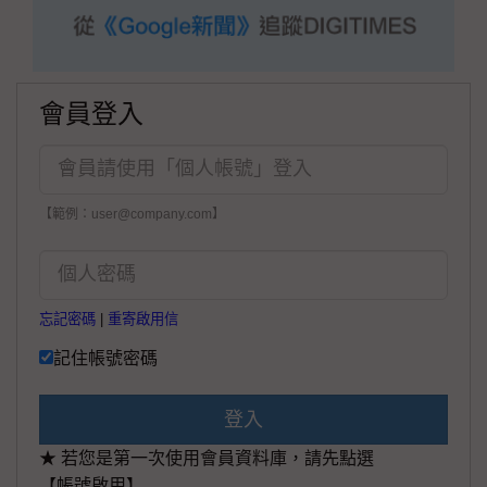
會員登入
【範例：user@company.com】
忘記密碼
|
重寄啟用信
記住帳號密碼
登入
★ 若您是第一次使用會員資料庫，請先點選
【帳號啟用】