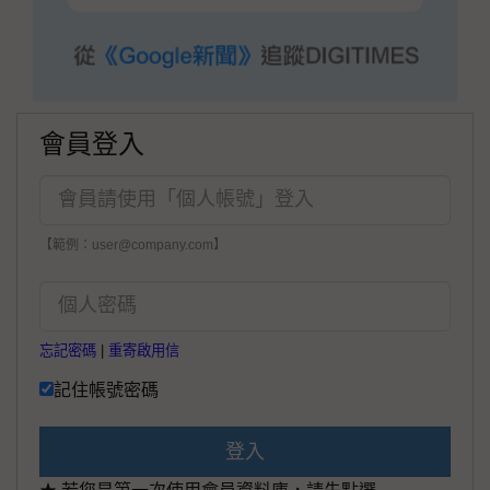
會員登入
【範例：user@company.com】
忘記密碼
|
重寄啟用信
記住帳號密碼
登入