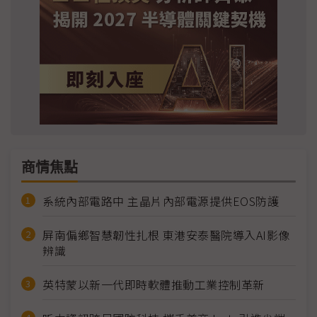
商情焦點
系統內部電路中 主晶片內部電源提供EOS防護
屏南偏鄉智慧韌性扎根 東港安泰醫院導入AI影像
辨識
英特蒙以新一代即時軟體推動工業控制革新