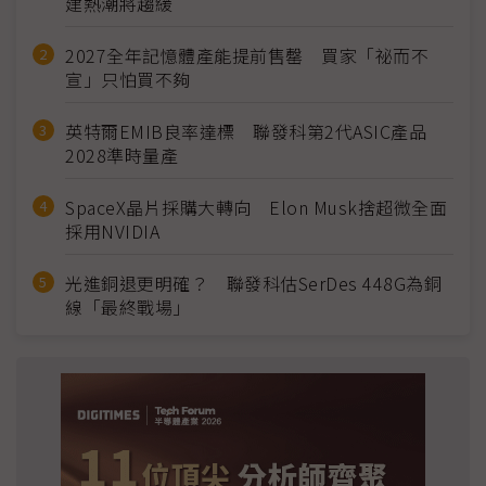
建熱潮將趨緩
2027全年記憶體產能提前售罄 買家「祕而不
宣」只怕買不夠
英特爾EMIB良率達標 聯發科第2代ASIC產品
2028準時量產
SpaceX晶片採購大轉向 Elon Musk捨超微全面
採用NVIDIA
光進銅退更明確？ 聯發科估SerDes 448G為銅
線「最終戰場」