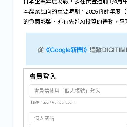
日本企業年度財報，多在黃金週前的4月
本產業風向的重要時期，2025會計年度（20
的負面影響，亦有先進AI投資的帶動，呈現
會員登入
【範例：user@company.com】