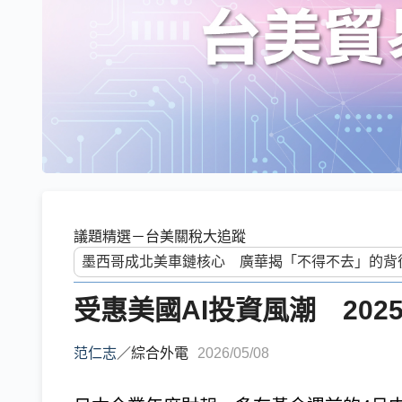
議題精選－台美關稅大追蹤
受惠美國AI投資風潮 20
范仁志
／
綜合外電
2026/05/08