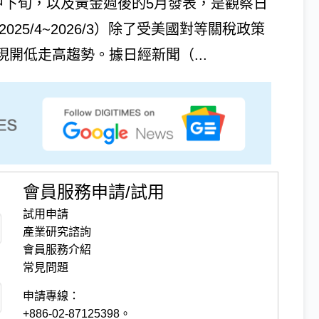
中下旬，以及黃金週後的5月發表，是觀察日
25/4~2026/3）除了受美國對等關稅政策
開低走高趨勢。據日經新聞（...
會員服務申請/試用
試用申請
產業研究諮詢
會員服務介紹
常見問題
申請專線：
+886-02-87125398。