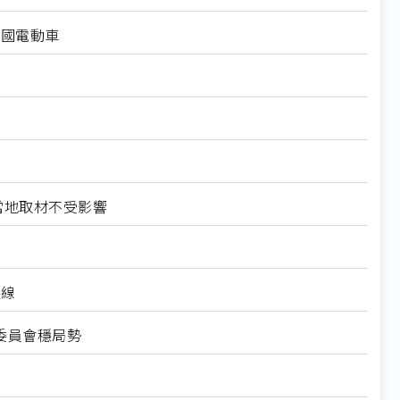
中國電動車
當地取材不受影響
裝線
委員會穩局勢