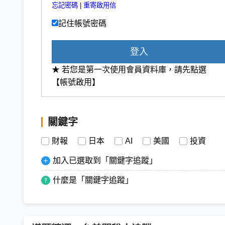
忘記密碼
|
重寄啟用信
記住帳號密碼
登入
★ 若您是第一次使用會員資料庫，請先點選
【帳號啟用】
關鍵字
財報
日本
AI
美國
投資
加入已選取到「關鍵字追蹤」
什麼是「關鍵字追蹤」