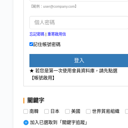
【範例：user@company.com】
忘記密碼
|
重寄啟用信
記住帳號密碼
登入
★ 若您是第一次使用會員資料庫，請先點選
【帳號啟用】
關鍵字
南韓
日本
美國
世界貿易組織
加入已選取到「關鍵字追蹤」