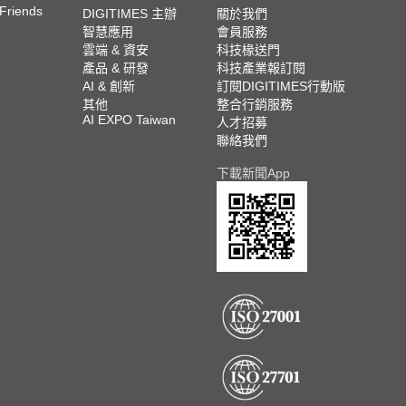
 Friends
DIGITIMES 主辦
關於我們
智慧應用
會員服務
雲端 & 資安
科技椽送門
產品 & 研發
科技產業報訂閱
AI & 創新
訂閱DIGITIMES行動版
其他
整合行銷服務
AI EXPO Taiwan
人才招募
聯絡我們
下載新聞App