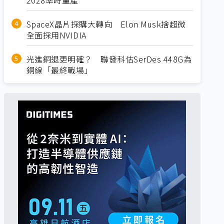
SpaceX晶片採購大轉向 Elon Musk捨超微
全面採用NVIDIA
光進銅退更明確？ 聯發科估SerDes 448G為
銅線「最終戰場」