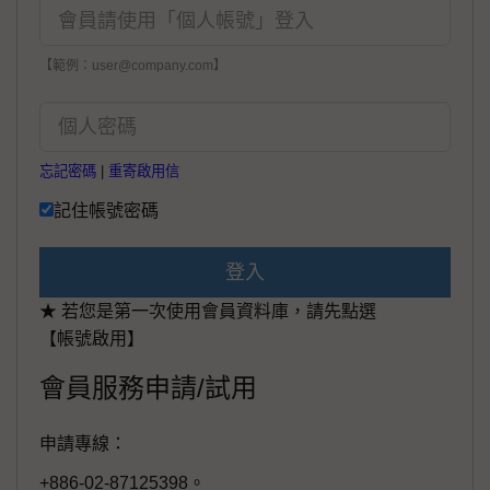
【範例：user@company.com】
忘記密碼
|
重寄啟用信
記住帳號密碼
登入
★ 若您是第一次使用會員資料庫，請先點選
【帳號啟用】
會員服務申請/試用
申請專線：
+886-02-87125398。