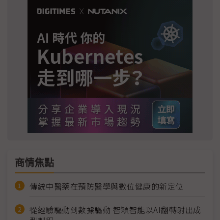
商情焦點
傳統中醫藥在預防醫學與數位健康的新定位
從經驗驅動到數據驅動 智穎智能以AI翻轉射出成