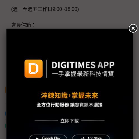
(週一至週五工作日9:00~18:00)
會員信箱：
member@digitimes.com
(一個工作日內將回覆您的來信)
訂閱DIGITIMES 行動版
關鍵字
蘋果
MacBook
加入已選取到「關鍵字追蹤」
什麼是「關鍵字追蹤」