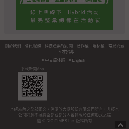
關於我們
·
會員服務
·
科技產業報訂閱
·
著作權
·
隱私權
·
常見問題
·
人才招募
■
中文简体版
■
English
下載新聞App
本網站內之全部圖文，係屬於大椽股份有限公司所有，非經本
公司同意不得將全部或部分內容轉載於任何形式之媒
體 © DIGITIMES Inc. 版權所有