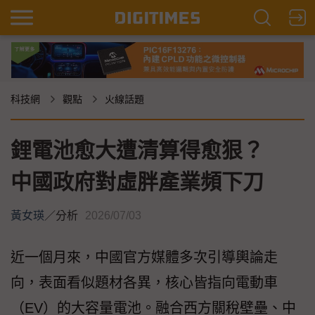
科技網
觀點
火線話題
鋰電池愈大遭清算得愈狠？
中國政府對虛胖產業頻下刀
黃女瑛
／
分析
2026/07/03
近一個月來，中國官方媒體多次引導輿論走
向，表面看似題材各異，核心皆指向電動車
（EV）的大容量電池。融合西方關稅壁壘、中