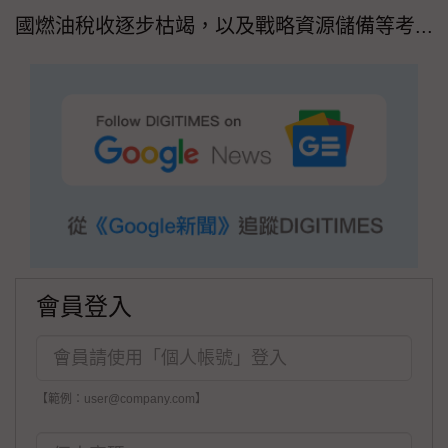
國燃油稅收逐步枯竭，以及戰略資源儲備等考...
會員登入
【範例：user@company.com】