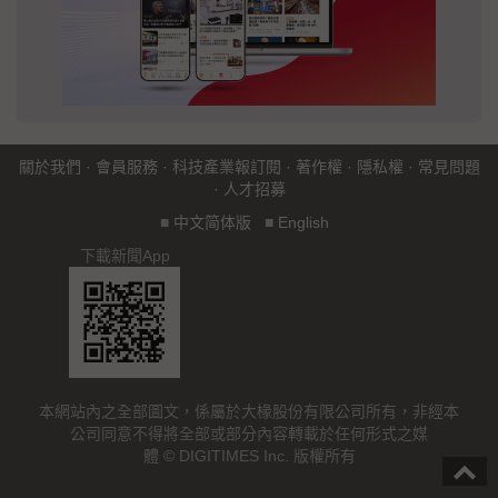
關於我們
·
會員服務
·
科技產業報訂閱
·
著作權
·
隱私權
·
常見問題
·
人才招募
■
中文简体版
■
English
下載新聞App
本網站內之全部圖文，係屬於大椽股份有限公司所有，非經本
公司同意不得將全部或部分內容轉載於任何形式之媒
體 © DIGITIMES Inc. 版權所有