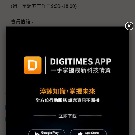
(週一至週五工作日9:00~18:00)
會員信箱：
member@digitimes.com
(一個工作日內將回覆您的來信)
訂閱DIGITIMES 行動版
關鍵字
機器人
大型語言模型
VLA
加入已選取到「關鍵字追蹤」
什麼是「關鍵字追蹤」