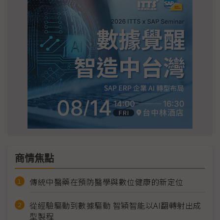
商情焦點
傳統中醫藥在預防醫學與數位健康的新定位
從經驗驅動到數據驅動 智穎智能以AI翻轉射出成
型製程