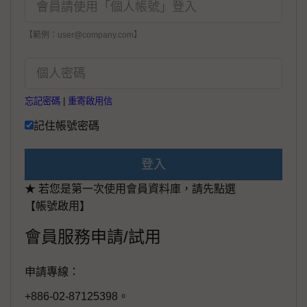
【範例：user@company.com】
忘記密碼
|
重寄啟用信
記住帳號密碼
登入
★ 若您是第一次使用會員資料庫，請先點選
【帳號啟用】
會員服務申請/試用
申請專線：
+886-02-87125398。