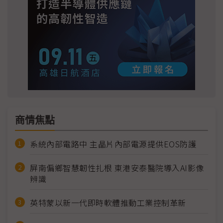
商情焦點
系統內部電路中 主晶片內部電源提供EOS防護
屏南偏鄉智慧韌性扎根 東港安泰醫院導入AI影像
辨識
英特蒙以新一代即時軟體推動工業控制革新