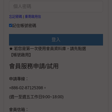
忘記密碼
|
重寄啟用信
記住帳號密碼
登入
★ 若您是第一次使用會員資料庫，請先點選
【帳號啟用】
會員服務申請/試用
申請專線：
+886-02-87125398。
(週一至週五工作日9:00~18:00)
會員信箱：