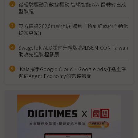
從經驗驅動到數據驅動 智穎智能以AI翻轉射出成
型製程
東方馬達2026自動化展 聚焦「恰到好處的自動化
提案專家」
Swagelok ALD閥件升級版亮相SEMICON Taiwan
助攻先進製程發展
iKala攜手Google Cloud、Google Ads打造企業
迎向Agent Economy的完整藍圖