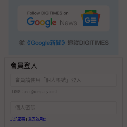
會員登入
【範例：user@company.com】
忘記密碼
|
重寄啟用信