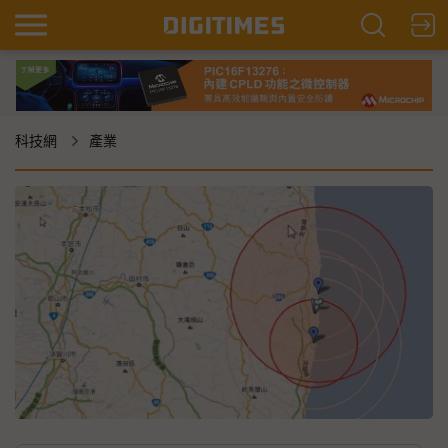
科技網
產業