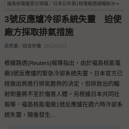
3號反應爐冷卻系統失靈 迫使
廠方採取排氣措施
梁燕蕙
／
綜合外電
2011/03/13
根據路透(Reuters)報導指出，由於福島核能電
廠3號反應爐的緊急冷卻系統失靈，日本官方已
經做出將進行排氣散熱的決定，但排放出的輻
射劑量將不至於傷害人體。另根據日本共同社
報導，福島核能電廠1號反應爐在週六時冷卻系
統失靈，隨後發生...