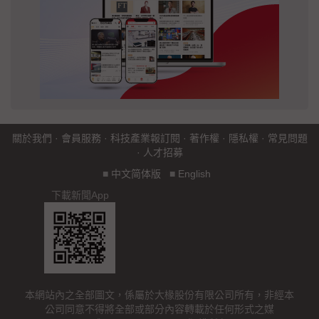
關於我們
·
會員服務
·
科技產業報訂閱
·
著作權
·
隱私權
·
常見問題
·
人才招募
■
中文简体版
■
English
下載新聞App
本網站內之全部圖文，係屬於大椽股份有限公司所有，非經本
公司同意不得將全部或部分內容轉載於任何形式之媒