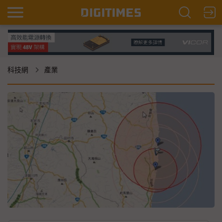
科技網
產業