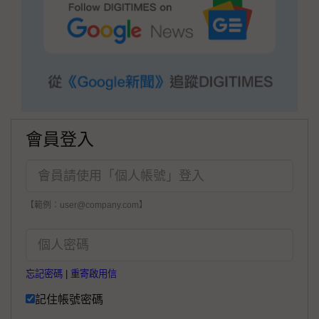
會員登入
【範例：user@company.com】
忘記密碼
|
重寄啟用信
記住帳號密碼