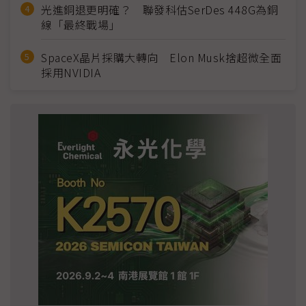
光進銅退更明確？ 聯發科估SerDes 448G為銅
線「最終戰場」
SpaceX晶片採購大轉向 Elon Musk捨超微全面
採用NVIDIA