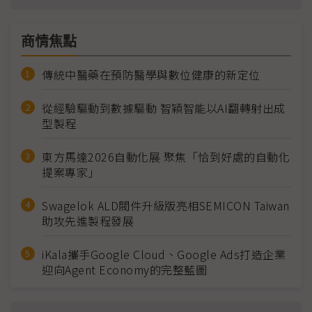
商情焦點
傳統中醫藥在預防醫學與數位健康的新定位
從經驗驅動到數據驅動 智穎智能以AI翻轉射出成
型製程
東方馬達2026自動化展 聚焦「恰到好處的自動化
提案專家」
Swagelok ALD閥件升級版亮相SEMICON Taiwan
助攻先進製程發展
iKala攜手Google Cloud、Google Ads打造企業
迎向Agent Economy的完整藍圖