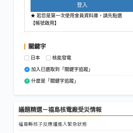
登入
★ 若您是第一次使用會員資料庫，請先點選
【帳號啟用】
關鍵字
日本
核能發電
加入已選取到「關鍵字追蹤」
什麼是「關鍵字追蹤」
議題精選－福島核電廠受災情報
福島縣核子反應爐進入緊急狀態