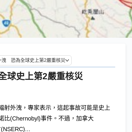
全球史上第2嚴重核災
輻射外洩，專家表示，這起事故可能是史上
Chernobyl)事件。不過，加拿大
SERC)...