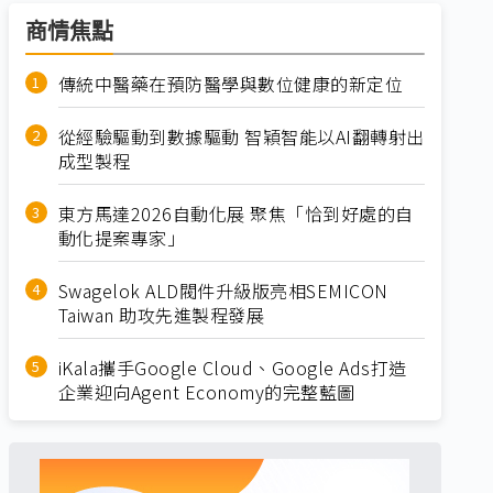
商情焦點
傳統中醫藥在預防醫學與數位健康的新定位
從經驗驅動到數據驅動 智穎智能以AI翻轉射出
成型製程
東方馬達2026自動化展 聚焦「恰到好處的自
動化提案專家」
Swagelok ALD閥件升級版亮相SEMICON
Taiwan 助攻先進製程發展
iKala攜手Google Cloud、Google Ads打造
企業迎向Agent Economy的完整藍圖