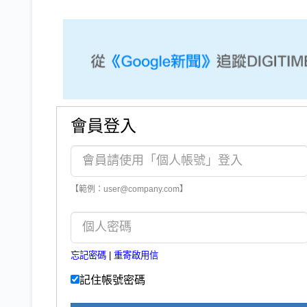
會員登入
【範例：user@company.com】
忘記密碼
|
重寄啟用信
記住帳號密碼