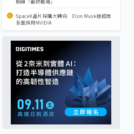
銅線「最終戰場」
SpaceX晶片採購大轉向 Elon Musk捨超微
全面採用NVIDIA