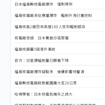
日本福島縣核電廠爆炸 僅剩骨架
福島核電廠非反應爐爆炸 輻射外洩已獲控制
福島核能1廠恐有高達160人受到輻射感染
核電廠受損 日本實施分區限電
福島核廠屬5級意外事故
官方：日氫爆幅射量已顯著下降
福島核電廠爆炸疑點多 後續影響待釐清
福島縣核電廠疏散範圍擴大至20公里
哈佛學者：日本核電危機失之誇大