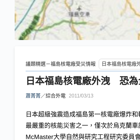
議題精選－福島核電廠受災情報
日本福島核電廠外洩 恐為
蕭菁菁
／
綜合外電
2011/03/13
日本超級強震造成福島第一核電廠爆炸和
最嚴重的核能災害之一，僅次於烏克蘭車諾比(
McMaster大學自然與研究工程研究委員會(N