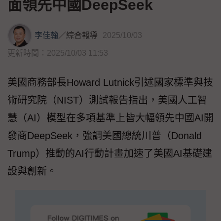
面領先中國DeepSeek
李佳翰
／
綜合報導
2025/10/03
更新時間：2025/10/03 11:53
美國商務部長Howard Lutnick引述國家標準與技
術研究院（NIST）測試報告指出，美國人工智
慧（AI）模型在多項基準上皆大幅領先中國AI開
發商DeepSeek，強調美國總統川普（Donald
Trump）推動的AI行動計畫加速了美國AI基礎建
設與創新。