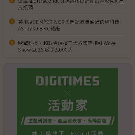
岱鐠推UltraConduct導電膠探針測試座攻克AI晶
片瓶頸
英飛凌SEMPER NOR快閃記憶體通過信驊科技
AST2700 BMC認證
歐耀科技、超數雲端攜三大方案亮相AI Wave
Show 2026 吸引2,000人