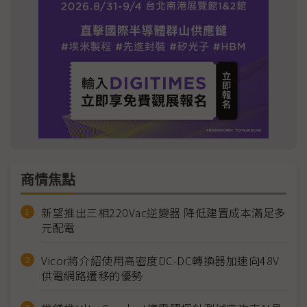
商情焦點
新望推出三相220Vac逆變器 降低建置成本滿足多
元配電
Vicor將介紹使用高密度DC-DC轉換器加速向48V
供電網路遷移的優勢