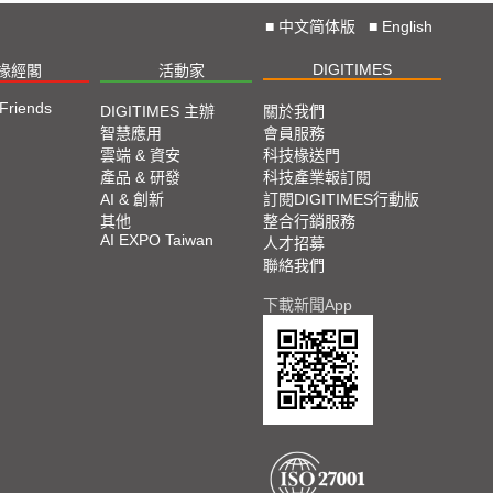
■
中文简体版
■
English
DIGITIMES
椽經閣
活動家
 Friends
DIGITIMES 主辦
關於我們
智慧應用
會員服務
雲端 & 資安
科技椽送門
產品 & 研發
科技產業報訂閱
AI & 創新
訂閱DIGITIMES行動版
其他
整合行銷服務
AI EXPO Taiwan
人才招募
聯絡我們
下載新聞App