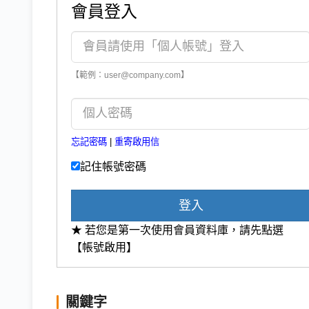
會員登入
【範例：user@company.com】
忘記密碼
|
重寄啟用信
記住帳號密碼
登入
★ 若您是第一次使用會員資料庫，請先點選
【帳號啟用】
關鍵字