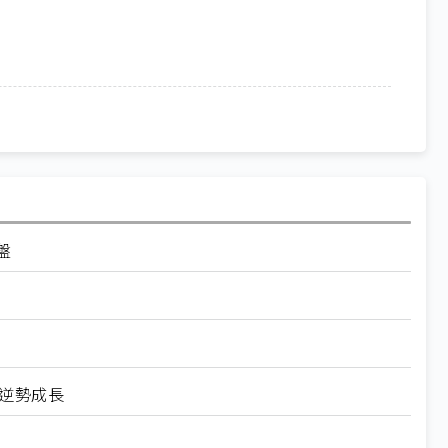
盤
逆勢成長