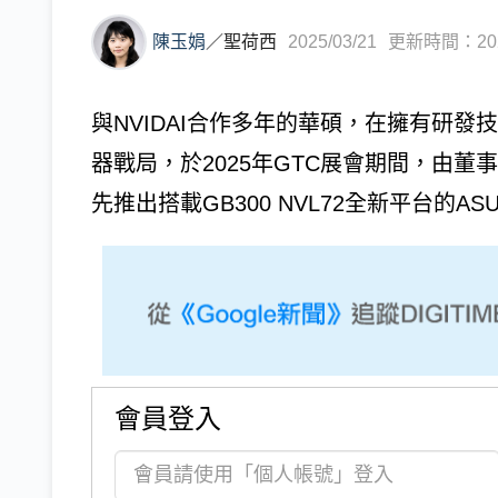
陳玉娟
／
聖荷西
2025/03/21
更新時間：2025/
與NVIDAI合作多年的華碩，在擁有研發
器戰局，於2025年GTC展會期間，由
先推出搭載GB300 NVL72全新平台的ASUS 
會員登入