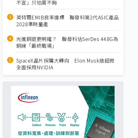
不宣」只怕買不夠
英特爾EMIB良率達標 聯發科第2代ASIC產品
2028準時量產
光進銅退更明確？ 聯發科估SerDes 448G為
銅線「最終戰場」
SpaceX晶片採購大轉向 Elon Musk捨超微
全面採用NVIDIA