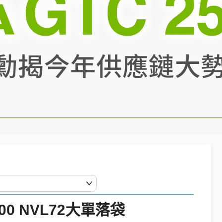
0 NVL72大單落袋