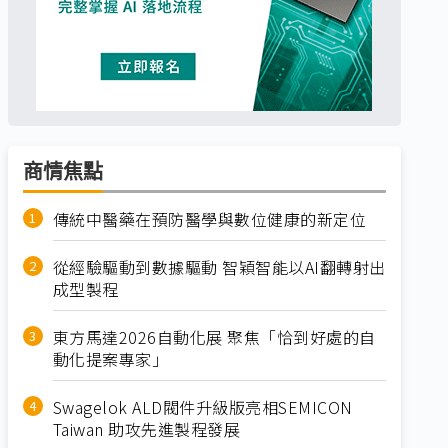
商情焦點
傳統中醫藥在預防醫學與數位健康的新定位
從經驗驅動到數據驅動 智穎智能以AI翻轉射出
成型製程
東方馬達2026自動化展 聚焦「恰到好處的自
動化提案專家」
Swagelok ALD閥件升級版亮相SEMICON
Taiwan 助攻先進製程發展