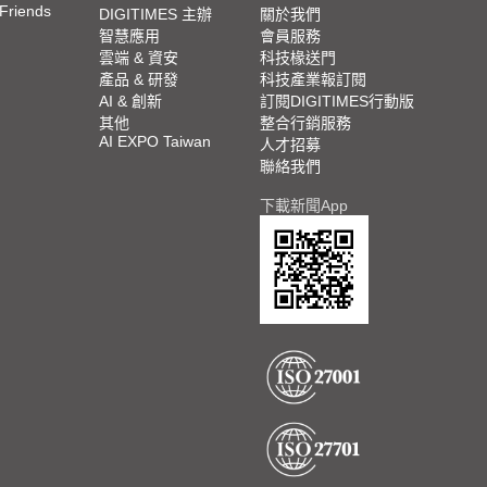
 Friends
DIGITIMES 主辦
關於我們
智慧應用
會員服務
雲端 & 資安
科技椽送門
產品 & 研發
科技產業報訂閱
AI & 創新
訂閱DIGITIMES行動版
其他
整合行銷服務
AI EXPO Taiwan
人才招募
聯絡我們
下載新聞App