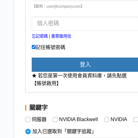
【範例：user@company.com】
忘記密碼
|
重寄啟用信
記住帳號密碼
登入
★ 若您是第一次使用會員資料庫，請先點選
【帳號啟用】
關鍵字
伺服器
NVIDIA Blackwell
NVIDIA
加入已選取到「關鍵字追蹤」