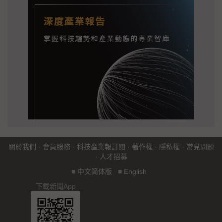
關於我們
·
會員服務
·
科技產業報訂閱
·
著作權
·
隱私權
·
常見問題
·
人才招募
■
中文简体版
■
English
下載新聞App