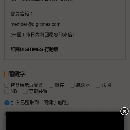
會員信箱：
member@digitimes.com
(一個工作日內將回覆您的來信)
訂閱DIGITIMES 行動版
關鍵字
智慧顯示展覽會
觸控
感測器
法國
NB
穿戴裝置
加入已選取到「關鍵字追蹤」
什麼是「關鍵字追蹤」
議題精選－Touch Taiwan 2026：非顯示器