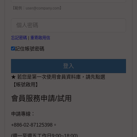
【範例：user@company.com】
忘記密碼
|
重寄啟用信
記住帳號密碼
登入
★ 若您是第一次使用會員資料庫，請先點選
【帳號啟用】
會員服務申請/試用
申請專線：
+886-02-87125398。
(週一至週五工作日9:00~18:00)