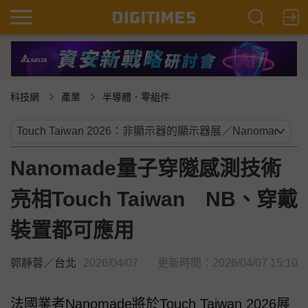
科技網
產業
半導體．零組件
Nanomade量子穿隧感測技術
亮相Touch Taiwan NB、穿戴
裝置都可應用
郭靜蓉
／
台北
2026/04/07
更新時間：2026/04/07 15:10
法國業者Nanomade將於Touch Taiwan 2026展