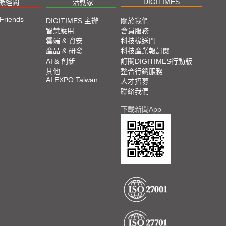
DIGITIMES
椽經閣
活動家
 Friends
DIGITIMES 主辦
關於我們
智慧應用
會員服務
雲端 & 資安
科技椽送門
產品 & 研發
科技產業報訂閱
AI & 創新
訂閱DIGITIMES行動版
其他
整合行銷服務
AI EXPO Taiwan
人才招募
聯絡我們
下載新聞App