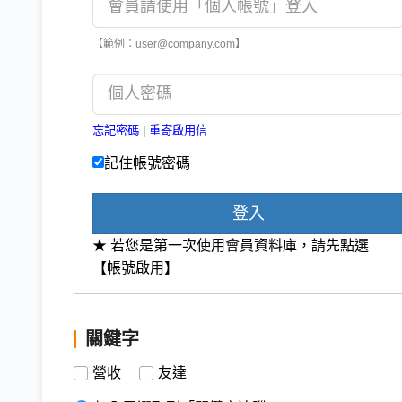
【範例：user@company.com】
忘記密碼
|
重寄啟用信
記住帳號密碼
登入
★ 若您是第一次使用會員資料庫，請先點選
【帳號啟用】
關鍵字
營收
友達