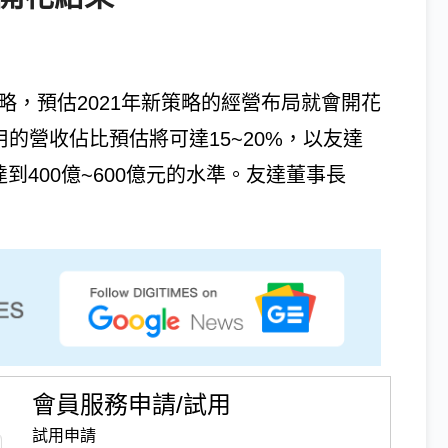
略，預估2021年新策略的經營布局就會開花
用的營收佔比預估將可達15~20%，以友達
達到400億~600億元的水準。友達董事長
會員服務申請/試用
試用申請