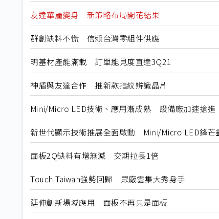
友達華麗變身 新策略布局開花結果
群創缺料不慌 信賴台灣零組件供應
明基材產能滿載 訂單能見度直達3Q21
神盾與友達合作 推新款指紋辨識晶片
Mini/Micro LED技術、應用漸成熟 設備廠加速搶進
新世代顯示技術推展全面啟動 Mini/Micro LED鋒
面板2Q缺料有增無減 交期拉長1倍
Touch Taiwan強勢回歸 眾廠雲集大秀身手
延伸創新場域應用 面板不再只是面板