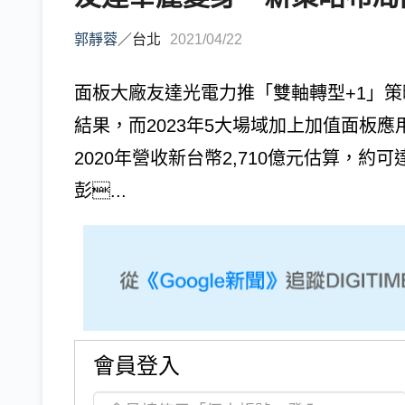
郭靜蓉
／
台北
2021/04/22
面板大廠友達光電力推「雙軸轉型+1」策
結果，而2023年5大場域加上加值面板應
2020年營收新台幣2,710億元估算，約可
彭...
會員登入