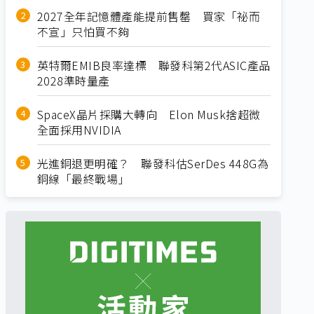
2027全年記憶體產能提前售罄 買家「祕而
不宣」只怕買不夠
英特爾EMIB良率達標 聯發科第2代ASIC產品
2028準時量產
SpaceX晶片採購大轉向 Elon Musk捨超微
全面採用NVIDIA
光進銅退更明確？ 聯發科估SerDes 448G為
銅線「最終戰場」