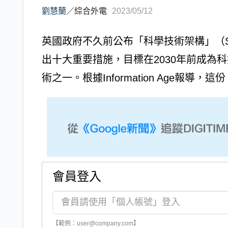
劉慧蘭
／
綜合外電
2023/05/12
英國政府不久前公布「科學技術架構」（Science 
出十大重要措施，目標在2030年前成為
術之一。根據Information Age報導，這份
會員登入
【範例：user@company.com】