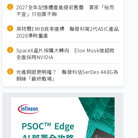
2027全年記憶體產能提前售罄 買家「祕而
不宣」只怕買不夠
英特爾EMIB良率達標 聯發科第2代ASIC產品
2028準時量產
SpaceX晶片採購大轉向 Elon Musk捨超微
全面採用NVIDIA
光進銅退更明確？ 聯發科估SerDes 448G為
銅線「最終戰場」