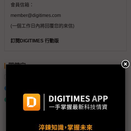
會員信箱：
member@digitimes.com
(一個工作日內將回覆您的來信)
訂閱DIGITIMES 行動版
關鍵字
中國
美國
川普
關稅
加入已選取到「關鍵字追蹤」
什麼是「關鍵字追蹤」
議題精選－川普鋼鐵關稅衝擊