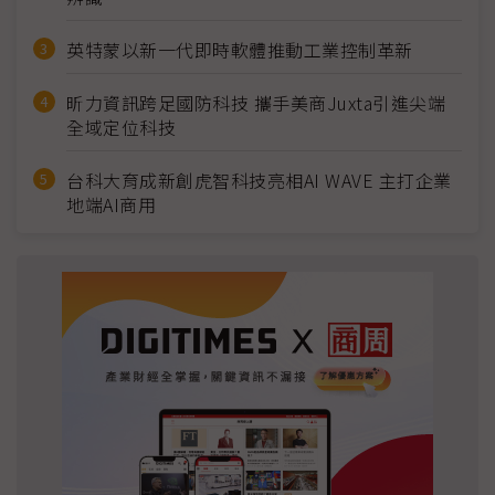
英特蒙以新一代即時軟體推動工業控制革新
昕力資訊跨足國防科技 攜手美商Juxta引進尖端
全域定位科技
台科大育成新創虎智科技亮相AI WAVE 主打企業
地端AI商用