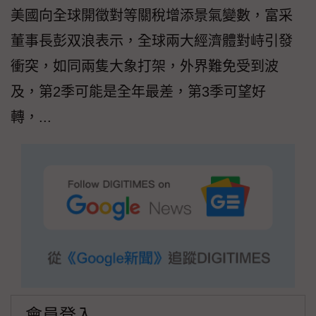
美國向全球開徵對等關稅增添景氣變數，富采
董事長彭双浪表示，全球兩大經濟體對峙引發
衝突，如同兩隻大象打架，外界難免受到波
及，第2季可能是全年最差，第3季可望好
轉，...
會員登入