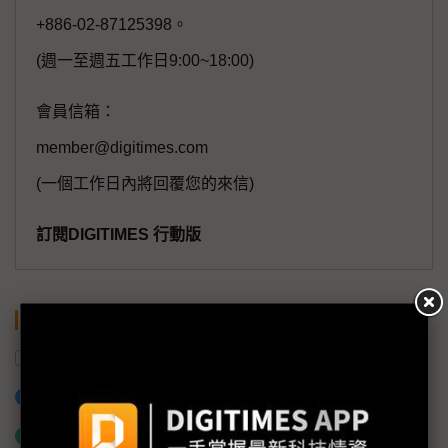
+886-02-87125398。
(週一至週五工作日9:00~18:00)
會員信箱：
member@digitimes.com
(一個工作日內將回覆您的來信)
訂閱DIGITIMES 行動版
關鍵字
中國
富采投控
美國
Micro LED
加入已選取到「關鍵字追蹤」
什麼是「關鍵字追蹤」