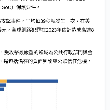
n SoC）保護要件。
路攻擊事件，平均每39秒就發生一次。在美
元，全球網路犯罪在2023年估計造成高達8
告》，受攻擊最嚴重的領域為公共行政部門與金
，還包括潛在的負面輿論與公眾信任危機。