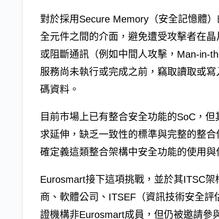
對於採用Secure Memory（安全記
全元件之間的介面，避免遭受攻擊者在晶片內部匯流
或阻斷通訊（例如中間人攻擊，Man-in-the
服務尚未執行或完成之前，竊取讀取或寫
碼資料。
目前市場上已有整合安全功能的SoC，但其
求延伸，缺乏一致性的標準與完整的整合保
確定義這類整合架構中安全功能的使用與
Eurosmart接下這項挑戰，並於其IT
商、軟體公司、ITSEF（資訊技術安全
證機構非Eurosmart成員，但仍被邀請