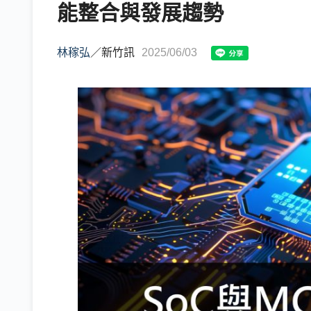
能整合與發展趨勢
林稼弘
／
新竹訊
2025/06/03