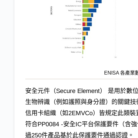
ENISA 各產
安全元件（Secure Element） 是
生物辨識（例如護照與身分證）的關鍵技
信用卡組織（如2EMVCo）皆規定此類裝置須通過
符合PP0084 -安全IC平台保護要件（含強化套
過250件產品基於此保護要件通過認證。