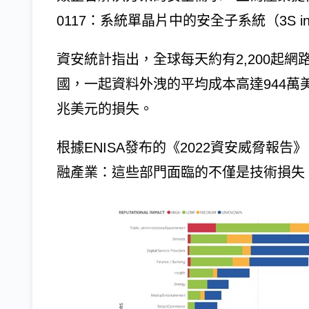
0117：系統單晶片中的安全子系統（3S i
資安統計指出，全球每天約有2,200起網
國，一起資料外洩的平均成本高達944萬美
兆美元的損失。
根據ENISA發布的《2022資安威脅報
融產業：這些部門面臨的不僅是技術損失