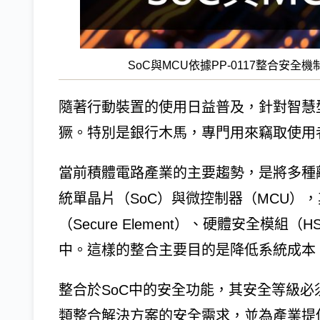
SoC與MCU依據PP-0117整合安
隨著行動裝置的使用日益普及，針對智慧
獗。特別是銀行木馬，專門用來竊取使用
當前積體電路產業的主要趨勢，是將多種
統單晶片（SoC）與微控制器（MCU）
（Secure Element）、硬體安全模組
中。這樣的整合主要目的是降低系統成本
整合於SoC中的安全功能，其安全等級
類整合解決方案的安全需求，並為產業提