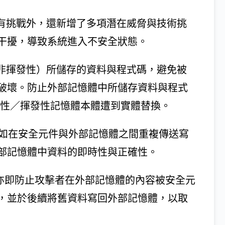
原有挑戰外，還新增了多項潛在威脅與技術挑
干擾，導致系統進入不安全狀態。
與非揮發性）所儲存的資料與程式碼，避免被
破壞。防止外部記憶體中所儲存資料與程式
揮發性／揮發性記憶體本體遭到實體替換。
操作，例如在安全元件與外部記憶體之間重複傳送寫
部記憶體中資料的即時性與正確性。
）。亦即防止攻擊者在外部記憶體的內容被安全元
，並於後續將舊資料寫回外部記憶體，以取