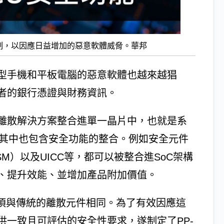
全機制，以因應日益增加的惡意軟體威脅。華邦
型手機和平板電腦的惡意軟體也越來越猖
者的銀行憑證與財務資訊。
離散解決方案整合進單一晶片中，也就是系
，其中也包含安全功能的整合。例如安全元件
（HSM）以及UICC等，都可以被整合進SoC架構
、提升效能、並增加產品附加價值。
必須與傳統的離散元件相同。為了有效因應這
供一致且可評估的安全性要求，遂制定了PP-