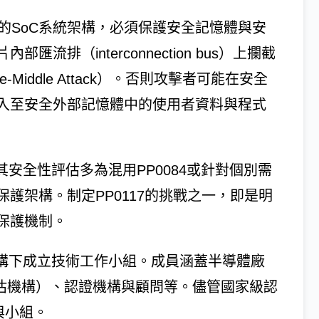
憶體）的SoC系統架構，必須保護安全記憶體與安
排（interconnection bus）上攔截
-Middle Attack）。否則攻擊者可能在安全
入至安全外部記憶體中的使用者資料與程式
安全性評估多為混用PP0084或針對個別需
護架構。制定PP0117的挑戰之一，即是明
保護機制。
SC架構下成立技術工作小組。成員涵蓋半導體廠
評估機構）、認證機構與顧問等。儘管國家級認
參與小組。