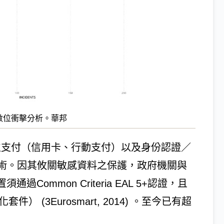
業數位衝擊分析。華邦
用於數位支付（信用卡、行動支付）以及身份認證／
術。因其攸關敏感資料之保護，政府機關與
Common Criteria EAL 5+認證，且
件） (3Eurosmart, 2014) 。至今已有超