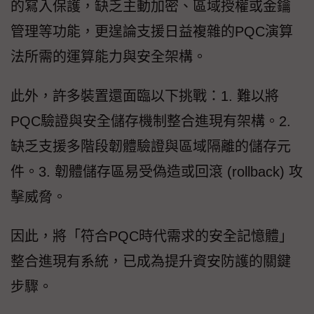
的寫入保護，缺乏主動加密、區域授權或金鑰
管理等功能，更遑論支援日益複雜的PQC演算
法所需的運算能力與安全架構。
此外，許多裝置還面臨以下挑戰：1. 難以將
PQC驗證與安全儲存機制整合進現有架構。2.
缺乏支援多階段韌體驗證與區域隔離的儲存元
件。3. 韌體儲存區易受偽造或回滾 (rollback) 攻
擊威脅。
因此，將「符合PQC時代需求的安全記憶體」
整合進現有系統，已成為提升資安防護的關鍵
步驟。