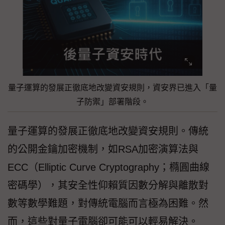
量子運算的發展正徹底地改變資安規則，資安界已進入「量
子防禦」部署階段。
量子運算的發展正徹底地改變資安規則。傳統
的公開金鑰加密機制，如RSA加密演算法與
ECC（Elliptic Curve Cryptography；橢圓曲線
密碼學），其安全性仰賴質因數分解與離散對
數等數學難題，對傳統電腦而言極為困難。然
而，這些對量子電腦卻可能可以輕易解決。