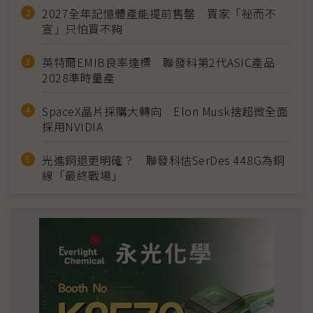
2027全年記憶體產能提前售罄 買家「祕而不
宣」只怕買不夠
英特爾EMIB良率達標 聯發科第2代ASIC產品
2028準時量產
SpaceX晶片採購大轉向 Elon Musk捨超微全面
採用NVIDIA
光進銅退更明確？ 聯發科估SerDes 448G為銅
線「最終戰場」