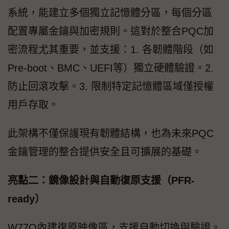
系統，能建立多個獨立記憶體分區，每個分區
配置專屬金鑰與加密規則。這對於整合PQC加
密流程尤其重要，並支援：1. 各韌體階段（如
Pre-boot、BMC、UEFI等）獨立硬體驗證。2.
防止回滾攻擊。3. 限制特定記憶體區域僅授權
用戶存取。
此架構不僅保護現有韌體結構，也為未來PQC
金鑰管理的整合提供安全且可擴展的基礎。
亮點二：鏡像設計與自動復原支援（PFR-
ready）
W77Q內建復原映像區，支援自動切換與驗證。