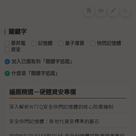
關鍵字
華邦電
記憶體
量子運算
快閃記憶體
資安
加入已選取到「關鍵字追蹤」
什麼是「關鍵字追蹤」
議題精選－硬體資安專欄
深入解析W77Q安全快閃記憶體的核心防禦機制
安全快閃記憶體：新世代資安標準的基石
迎向WP.29 R155與R156 安全記憶體協助車用產業快