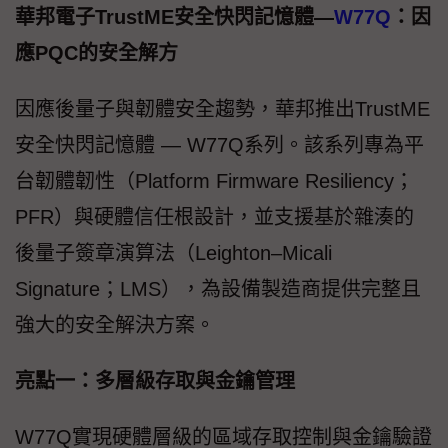
華邦電子TrustME安全快閃記憶體—
W77Q
：因
應PQC的安全解方
因應後量子與韌體安全趨勢，華邦推出TrustME
安全快閃記憶體 — W77Q系列。該系列專為平
台韌體韌性（Platform Firmware Resiliency；
PFR）與硬體信任根設計，並支援基於雜湊的
後量子簽章演算法（Leighton–Micali
Signature；LMS），為設備製造商提供完整且
強大的安全解決方案。
亮點一：多層級存取與金鑰管理
W77Q實現硬體層級的區域存取控制與金鑰驗證