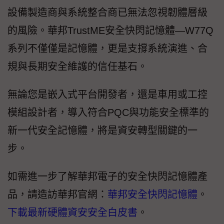
設備製造商與系統整合商已無法忽視韌體層級
的風險。華邦TrustME安全快閃記憶體—W77Q
系列不僅僅是記憶體，更是支撐系統演進、合
規與長期安全維護的信任基石。
無論您是嵌入式平台開發者，還是車用或工控
模組設計者，導入符合PQC與功能安全標準的
新一代安全記憶體，將是資安轉型關鍵的一
步。
如需進一步了解華邦電子的安全快閃記憶體產
品，請造訪華邦官網：
華邦安全快閃記憶體
。
下載最新硬體資安安全白皮書
。