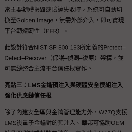
當主要韌體損毀或驗證失敗時，系統可自動切
換至Golden Image，無需外部介入，即可實現
平台韌體韌性（PFR）。
此設計符合NIST SP 800-193所定義的Protect–
Detect–Recover（保護–偵測–復原）架構，並
可無縫整合主流平台信任根實作。
亮點三：LMS金鑰預注入與硬體安全模組注入
強化供應鏈信任根
除了內建安全區與金鑰管理能力外，W77Q支援
LMS後量子金鑰對的預注入。華邦可協助OEM