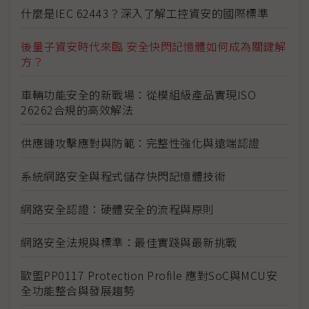
什麼是IEC 62443？深入了解工控資安的國際標準
後量子資安時代來臨 安全快閃記憶體如何成為關鍵解
方？
車輛功能安全的新戰場：從模組級產品實現ISO
26262合規的高效解法
供應鏈攻擊應對與防範：完整性強化與遠端認證
系統網路安全與程式儲存快閃記憶體技術
網路安全認證：硬體安全的流程與原則
網路安全法規與標準：最佳實踐與最新挑戰
歐盟PP0117 Protection Profile 應對SoC與MCU安
全功能整合與發展趨勢