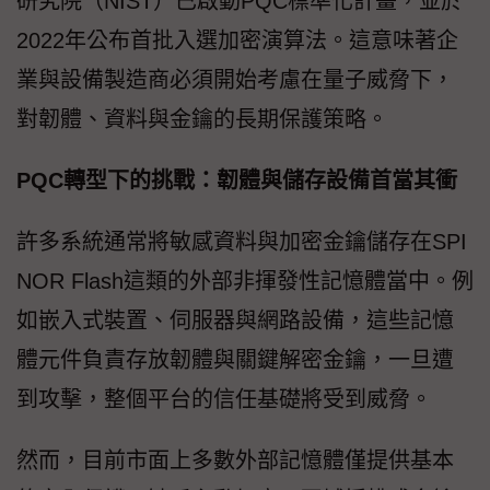
研究院（NIST）已啟動PQC標準化計畫，並於
2022年公布首批入選加密演算法。這意味著企
業與設備製造商必須開始考慮在量子威脅下，
對韌體、資料與金鑰的長期保護策略。
PQC轉型下的挑戰：韌體與儲存設備首當其衝
許多系統通常將敏感資料與加密金鑰儲存在SPI
NOR Flash這類的外部非揮發性記憶體當中。例
如嵌入式裝置、伺服器與網路設備，這些記憶
體元件負責存放韌體與關鍵解密金鑰，一旦遭
到攻擊，整個平台的信任基礎將受到威脅。
然而，目前市面上多數外部記憶體僅提供基本