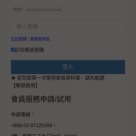
【範例：user@company.com】
忘記密碼
|
重寄啟用信
記住帳號密碼
登入
★ 若您是第一次使用會員資料庫，請先點選
【帳號啟用】
會員服務申請/試用
申請專線：
+886-02-87125398。