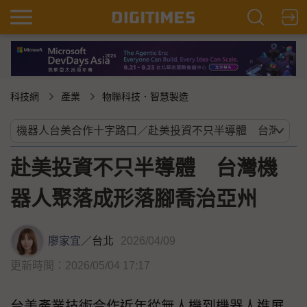
科技網
產業
物聯科技．智慧製造
赴美投資不只半導體 台灣機
器人聚落成形落腳喬治亞州
廖家宜
／
台北
2026/04/09
更新時間：2026/05/04 17:17
台美產業技術合作近年從無人機到機器人進展