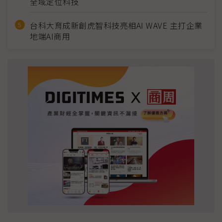
全域定位科技
台科大育成新創虎智科技亮相AI WAVE 主打企業
地端AI商用