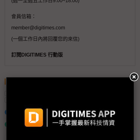
(週一至週五工作日9:00~18:00)
會員信箱：
member@digitimes.com
(一個工作日內將回覆您的來信)
訂閱DIGITIMES 行動版
關鍵字
美國
無人機
半導體產業
投資
台灣
機器人
加入已選取到「關鍵字追蹤」
什麼是「關鍵字追蹤」