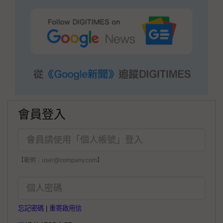
會員登入
【範例：user@company.com】
忘記密碼
|
重寄啟用信