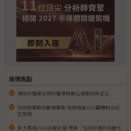
商情焦點
傳統中醫藥在預防醫學與數位健康的新定位
從經驗驅動到數據驅動 智穎智能以AI翻轉射出成
型製程
東方馬達2026自動化展 聚焦「恰到好處的自動化