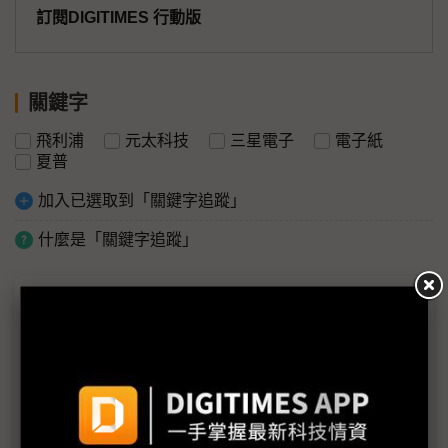
訂閱DIGITIMES 行動版
關鍵字
飛利浦
元太科技
三星電子
電子紙
夏普
加入已選取到「關鍵字追蹤」
什麼是「關鍵字追蹤」
議題精選－不一樣的大型看板：全彩電子紙
能見度大增 三星、夏普、飛利浦導入全彩電子紙廣
告看板
需求復甦不是曇花一現 宇瞻看2025是記憶體好年