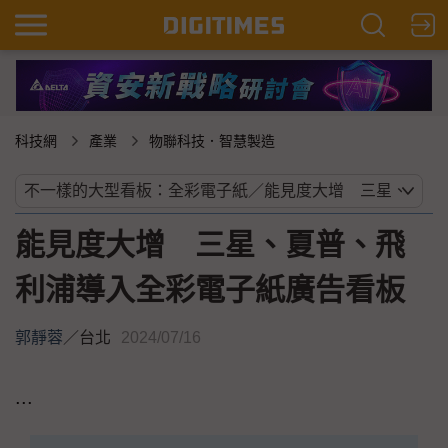
科技網
產業
物聯科技．智慧製造
能見度大增 三星、夏普、飛
利浦導入全彩電子紙廣告看板
郭靜蓉
／
台北
2024/07/16
...