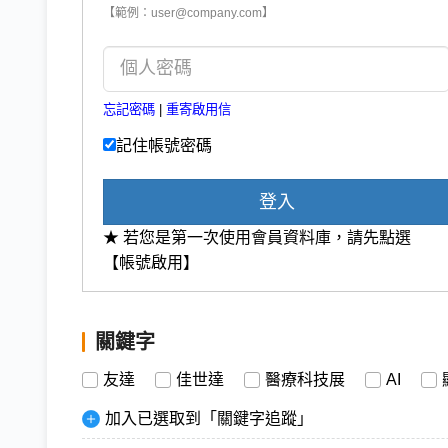
【範例：user@company.com】
忘記密碼
|
重寄啟用信
記住帳號密碼
登入
★ 若您是第一次使用會員資料庫，請先點選
【帳號啟用】
關鍵字
友達
佳世達
醫療科技展
AI
加入已選取到「關鍵字追蹤」