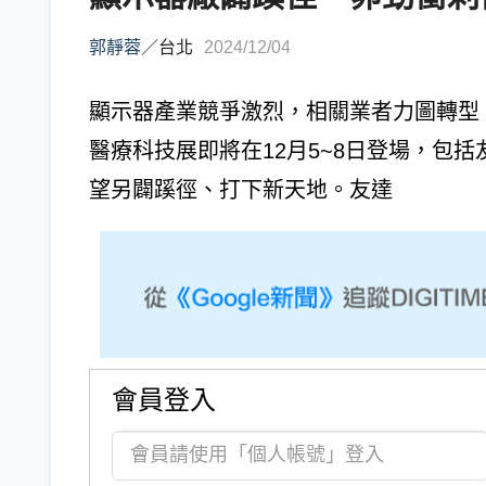
郭靜蓉
／
台北
2024/12/04
顯示器產業競爭激烈，相關業者力圖轉型，
醫療科技展即將在12月5~8日登場，包
望另闢蹊徑、打下新天地。友達
會員登入