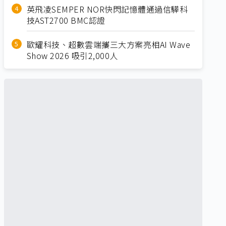
英飛凌SEMPER NOR快閃記憶體通過信驊科
技AST2700 BMC認證
歐耀科技、超數雲端攜三大方案亮相AI Wave
Show 2026 吸引2,000人