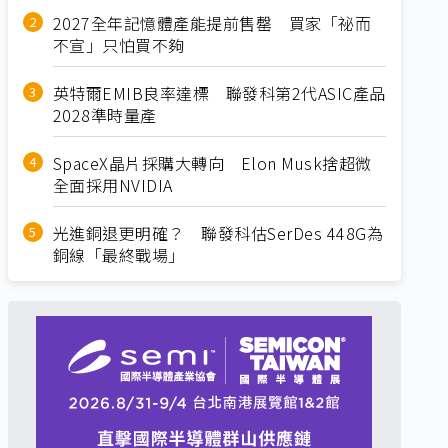
2027全年記憶體產能提前售罄 買家「祕而
不宣」只怕買不夠
英特爾EMIB良率達標 聯發科第2代ASIC產品
2028準時量產
SpaceX晶片採購大轉向 Elon Musk捨超微
全面採用NVIDIA
光進銅退更明確？ 聯發科估SerDes 448G為
銅線「最終戰場」