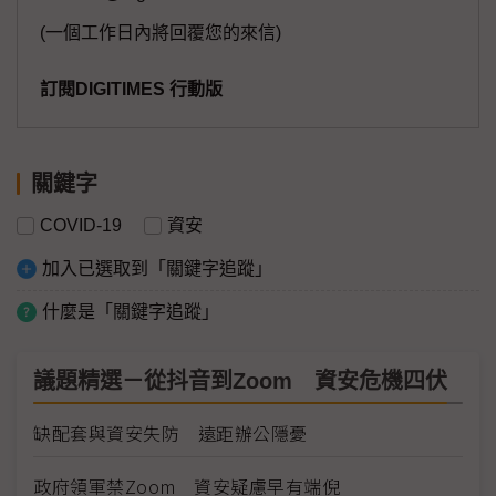
(一個工作日內將回覆您的來信)
訂閱DIGITIMES 行動版
關鍵字
COVID-19
資安
加入已選取到「關鍵字追蹤」
什麼是「關鍵字追蹤」
議題精選－從抖音到Zoom 資安危機四伏
缺配套與資安失防 遠距辦公隱憂
政府領軍禁Zoom 資安疑慮早有端倪