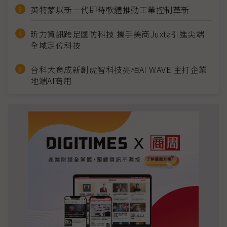
英特蒙以新一代即時軟體推動工業控制革新
昕力資訊跨足國防科技 攜手美商Juxta引進尖端
全域定位科技
台科大育成新創虎智科技亮相AI WAVE 主打企業
地端AI商用