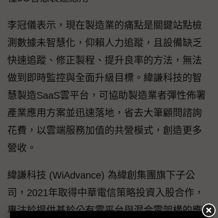
李冠儀表示，現在製造業的痛點是關鍵站點檢
測數據未智慧化，仰賴人力追蹤，且設備缺乏
快速追蹤、修正製程、提升良率的方法，無法
做到即時監控與全面升級目標。緯謙科技的智
慧製造SaaS雲平台，可協助製造業者彈性佈署
產業應用方案並迅速落地，省去大筆顧問諮詢
花費，以雲端服務加值的共營模式，創造更多
營收。
緯謙科技 (WiAdvance) 為緯創集團旗下子公
司，2021年取得中華電信策略投資入股合作，
專注於提供基於公有雲平台與混合雲架構的應