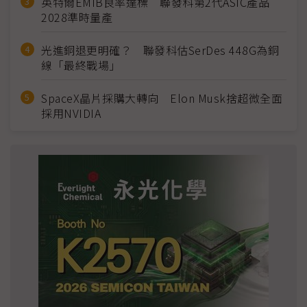
英特爾EMIB良率達標 聯發科第2代ASIC產品
2028準時量產
光進銅退更明確？ 聯發科估SerDes 448G為銅
線「最終戰場」
SpaceX晶片採購大轉向 Elon Musk捨超微全面
採用NVIDIA