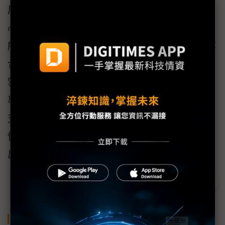
用解決方案，可提供以雲端、大數據與AI為核
心一站式服務。除此之外，緯創集團製造場域
所累積的豐富場域經驗，與微軟、SAP、IBM等
合作夥伴的技術能量與資源，讓緯謙科技善用
雲端科技為企業打造數位轉型的強韌實力，以
專業的雲端搬遷、轉型策略、技術導入、整合
支援和雲端託管服務，助業者打造兼備靈活彈
性與高度安全性的雲端創新解決方案，順利踏
出數位轉型腳步。
關鍵字