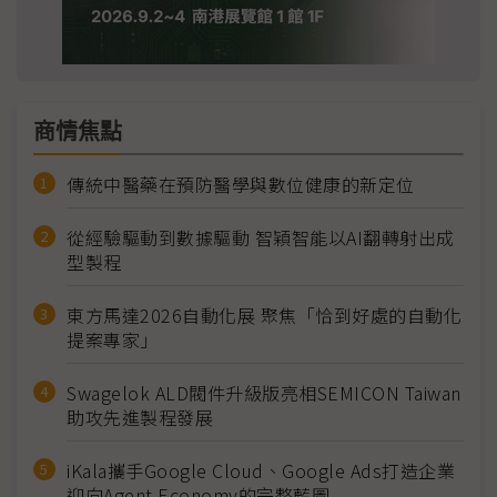
商情焦點
傳統中醫藥在預防醫學與數位健康的新定位
從經驗驅動到數據驅動 智穎智能以AI翻轉射出成
型製程
東方馬達2026自動化展 聚焦「恰到好處的自動化
提案專家」
Swagelok ALD閥件升級版亮相SEMICON Taiwan
助攻先進製程發展
iKala攜手Google Cloud、Google Ads打造企業
迎向Agent Economy的完整藍圖