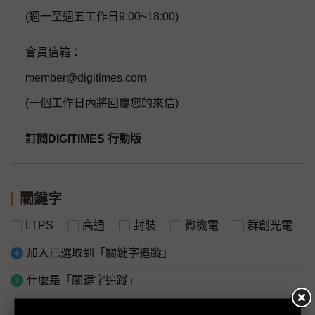
(週一至週五工作日9:00~18:00)
會員信箱：
member@digitimes.com
(一個工作日內將回覆您的來信)
訂閱DIGITIMES 行動版
關鍵字
LTPS
高通
封裝
微機電
群創光電
加入已選取到「關鍵字追蹤」
什麼是「關鍵字追蹤」