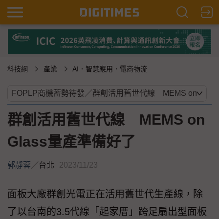
科技網
產業
AI．智慧應用．電商物流
群創活用舊世代線 MEMS on
Glass量產準備好了
郭靜蓉
／
台北
2023/11/23
面板大廠群創光電正在活用舊世代生產線，除
了以台南的3.5代線「起家厝」跨足扇出型面板