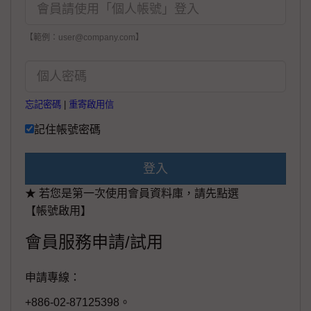
【範例：user@company.com】
忘記密碼
|
重寄啟用信
記住帳號密碼
登入
★ 若您是第一次使用會員資料庫，請先點選
【帳號啟用】
會員服務申請/試用
申請專線：
+886-02-87125398。