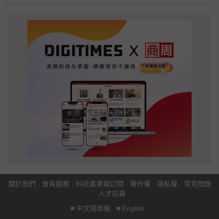
關於我們
·
會員服務
·
科技產業報訂閱
·
著作權
·
隱私權
·
常見問題
·
人才招募
■
中文简体版
■
English