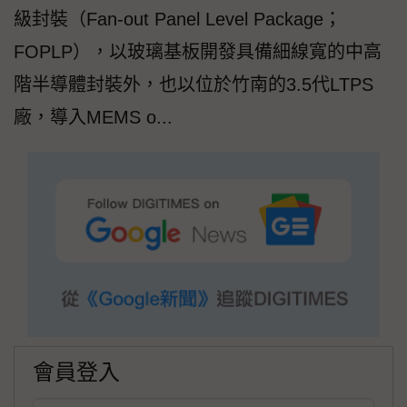
級封裝（Fan-out Panel Level Package；
FOPLP），以玻璃基板開發具備細線寬的中高
階半導體封裝外，也以位於竹南的3.5代LTPS
廠，導入MEMS o...
會員登入