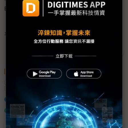
ESG議題。
（本文由Google Cloud 台灣技術副總經理林書
平提供，DIGITIMES吳冠儀整理）
關鍵字
ESG
Google Cloud
AI
製造業
Google
加入已選取到「關鍵字追蹤」
什麼是「關鍵字追蹤」