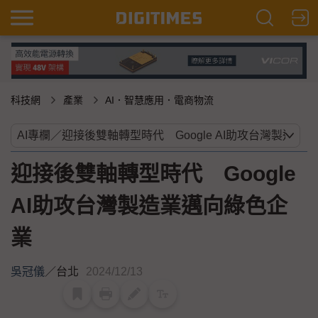
科技網
產業
AI．智慧應用．電商物流
迎接後雙軸轉型時代 Google
AI助攻台灣製造業邁向綠色企
業
吳冠儀
／
台北
2024/12/13