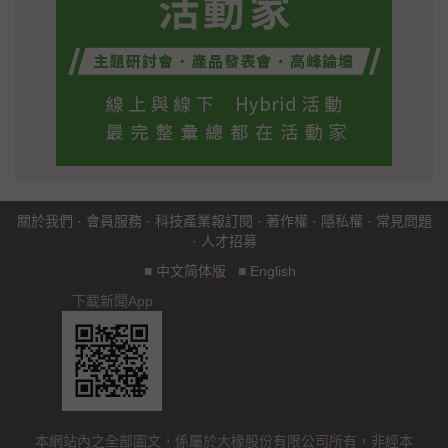
關於我們
·
會員服務
·
科技產業報訂閱
·
著作權
·
隱私權
·
常見問題
·
人才招募
■
中文简体版
■
English
下載新聞App
本網站內之全部圖文，係屬於大椽股份有限公司所有，非經本