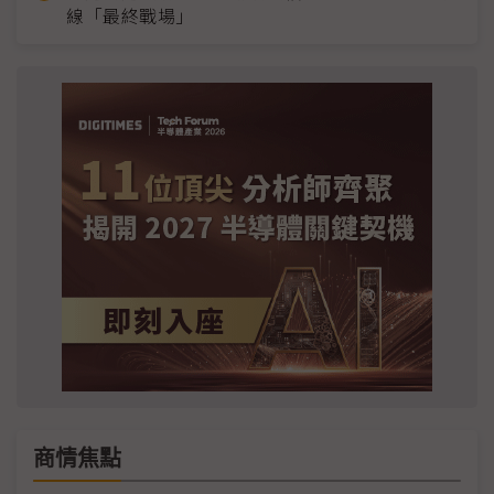
線「最終戰場」
商情焦點