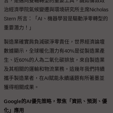
言，是邁向雙軸轉型的重要工具，誠如倫敦政
治經濟學院氣候變遷與環境研究所主席Nicholas
Stern 所言：「AI、機器學習是驅動淨零轉型的
重要潛力！」
製造業確實肩負減碳淨零責任，世界經濟論壇
數據顯示，全球暖化潛力有40%是從製造業產
生、近60%的人為二氧化碳排放，來自製造業
及其相關的運輸和物流業務。這幾年我們持續
攜手製造業者，在AI賦能永續議題有所著墨並
獲得相關成果。
Google的AI優先策略，聚焦「資訊、預測、優
化」應用