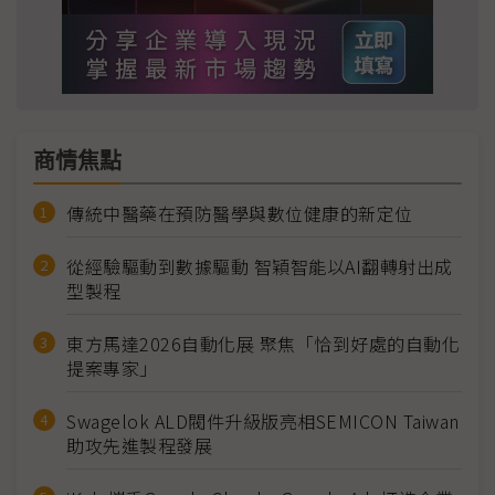
商情焦點
傳統中醫藥在預防醫學與數位健康的新定位
從經驗驅動到數據驅動 智穎智能以AI翻轉射出成
型製程
東方馬達2026自動化展 聚焦「恰到好處的自動化
提案專家」
Swagelok ALD閥件升級版亮相SEMICON Taiwan
助攻先進製程發展