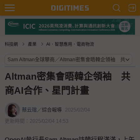
科技網
產業
AI．智慧應用．電商物流
Altman密集會晤韓企領袖 共
商AI合作、星門計畫
蔡云瑄
／
綜合報導
2025/02/04
更新時間：2025/02/04 14:53
OpenAI執行長Sam Altman訪韓行程滿滿，上午