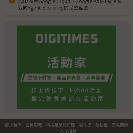
iKala攜手Google Cloud、Google Ads打造企業
迎向Agent Economy的完整藍圖
關於我們
·
會員服務
·
科技產業報訂閱
·
著作權
·
隱私權
·
常見問題
·
人才招募