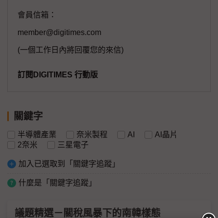
會員信箱：
member@digitimes.com
(一個工作日內將回覆您的來信)
訂閱DIGITIMES 行動版
關鍵字
半導體產業
奈米製程
AI
AI晶片
2奈米
三星電子
加入已選取到「關鍵字追蹤」
什麼是「關鍵字追蹤」
議題精選－關稅風暴下的南韓樣態