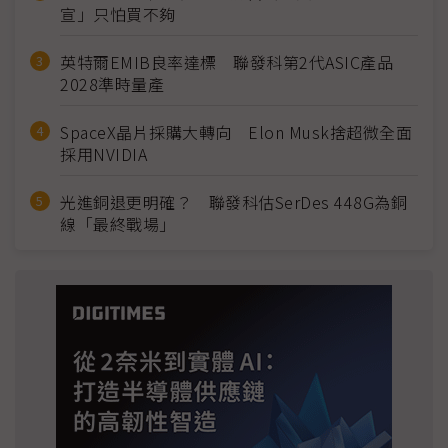
宣」只怕買不夠
英特爾EMIB良率達標 聯發科第2代ASIC產品
2028準時量產
SpaceX晶片採購大轉向 Elon Musk捨超微全面
採用NVIDIA
光進銅退更明確？ 聯發科估SerDes 448G為銅
線「最終戰場」