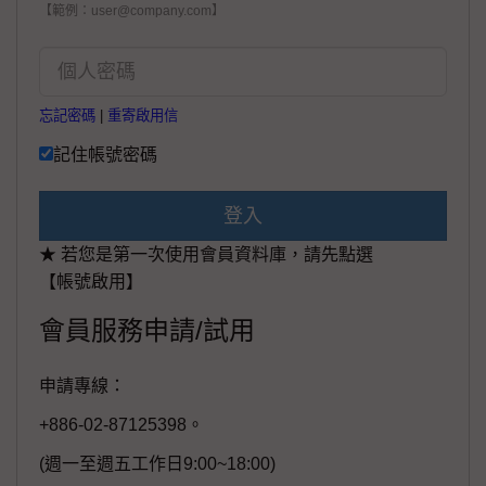
【範例：user@company.com】
忘記密碼
|
重寄啟用信
記住帳號密碼
登入
★ 若您是第一次使用會員資料庫，請先點選
【帳號啟用】
會員服務申請/試用
申請專線：
+886-02-87125398。
(週一至週五工作日9:00~18:00)