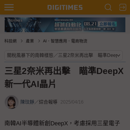
科技網
產業
AI．智慧應用．電商物流
三星2奈米再出擊 瞄準DeepX
新一代AI晶片
陳玟靜
／
綜合報導
2025/04/16
南韓AI半導體新創DeepX，考慮採用三星電子