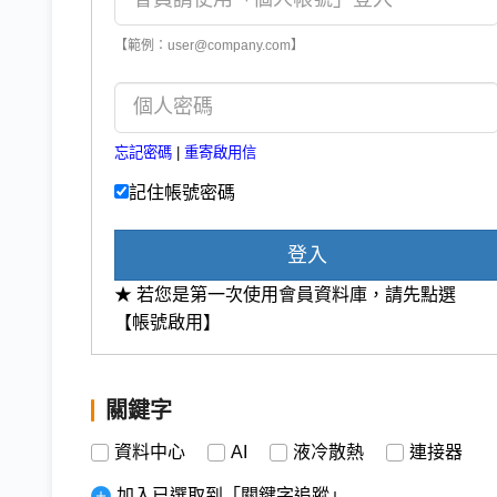
【範例：user@company.com】
忘記密碼
|
重寄啟用信
記住帳號密碼
登入
★ 若您是第一次使用會員資料庫，請先點選
【帳號啟用】
關鍵字
資料中心
AI
液冷散熱
連接器
加入已選取到「關鍵字追蹤」