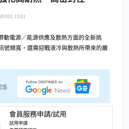
7/01 13:01
也帶動電源／能源供應及散熱方面的全新挑
訊號頻寬，還需迎戰液冷與散熱所帶來的嚴
會員服務申請/試用
試用申請