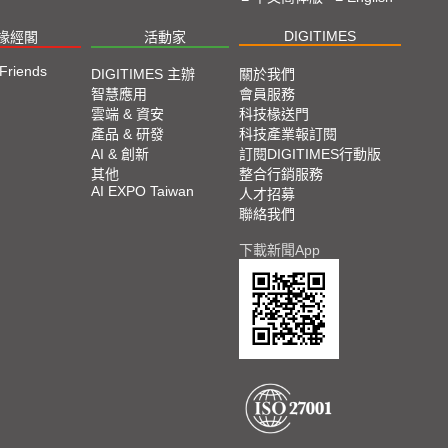
DIGITIMES
椽經閣
活動家
 Friends
DIGITIMES 主辦
關於我們
智慧應用
會員服務
雲端 & 資安
科技椽送門
產品 & 研發
科技產業報訂閱
AI & 創新
訂閱DIGITIMES行動版
其他
整合行銷服務
AI EXPO Taiwan
人才招募
聯絡我們
下載新聞App