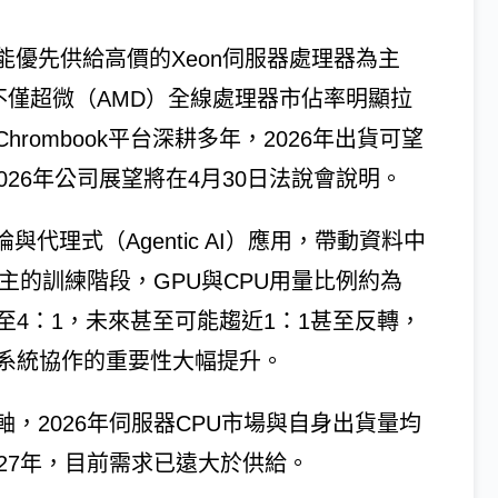
優先供給高價的Xeon伺服器處理器為主
不僅超微（AMD）全線處理器市佔率明顯拉
rombook平台深耕多年，2026年出貨可望
26年公司展望將在4月30日法說會說明。
代理式（Agentic AI）應用，帶動資料中
主的訓練階段，GPU與CPU用量比例約為
至4：1，未來甚至可能趨近1：1甚至反轉，
與系統協作的重要性大幅提升。
，2026年伺服器CPU市場與自身出貨量均
27年，目前需求已遠大於供給。