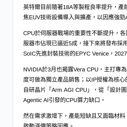
英特爾目前隨著18A等製程良率提升，產
焦EUV技術設備導入與擴產，以因應強勁A
CPU於伺服器戰場的重要性不斷提升，
服器市佔現已逼近5成，接下來將發布採用台
SoIC先進封裝技術的EPYC Venice，202
NVIDIA於3月也揭露Vera CPU，主
度可做為獨立產品銷售；以IP授權為核心
自研晶片「Arm AGI CPU」，從「
Agentic AI引發的CPU算力缺口。
然在需求激增下，產能短缺且又面臨材料
啟動漲價策略因應。