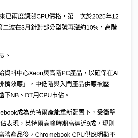
來已兩度調漲CPU價格，第一次於2025年12
；第二波在3月針對部分型號再漲約10%，高階
長。
資料中心Xeon與高階PC產品，以確保在AI
排擠效應」，中低階與入門產品供應被壓
下NB、DT用CPU市佔。
mebook成為英特爾產能重新配置下，受衝擊
市佔表現，英特爾高峰時期高達近9成，現則
品後，Chromebook CPU供應明顯不