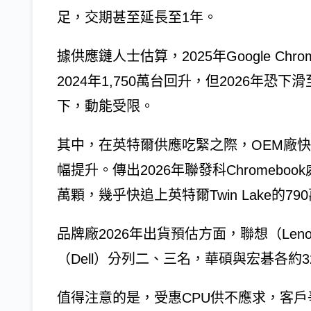
足，交期甚至延長至1年。
據供應鏈人士估算，2025年Google Chr
2024年1,750萬台回升，但2026年恐下
下，動能受限。
其中，在英特爾供應吃緊之際，OEM廠
幅提升。傳出2026年聯發科Chromeboo
萬顆，幾乎快追上英特爾Twin Lake的79
品牌廠2026年出貨預估方面，聯想（Len
（Dell）分列二、三名，華碩與宏碁各約3
值得注意的是，受惠CPU供不應求，客