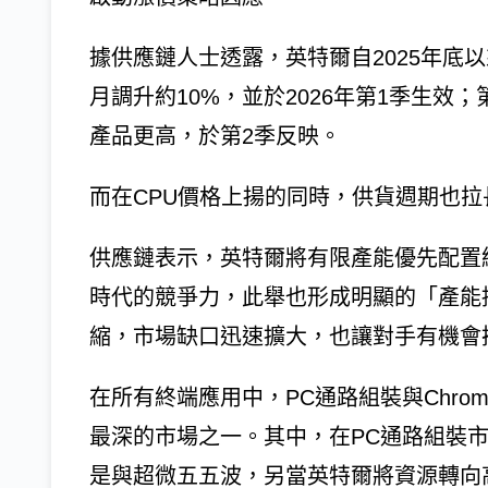
據供應鏈人士透露，英特爾自2025年底以
月調升約10%，並於2026年第1季生效
產品更高，於第2季反映。
而在CPU價格上揚的同時，供貨週期也拉
供應鏈表示，英特爾將有限產能優先配置給
時代的競爭力，此舉也形成明顯的「產能
縮，市場缺口迅速擴大，也讓對手有機會搶
在所有終端應用中，PC通路組裝與Chro
最深的市場之一。其中，在PC通路組裝
是與超微五五波，另當英特爾將資源轉向高階產