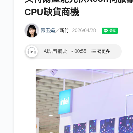
CPU缺貨商機
陳玉娟
／
新竹
2026/04/28
AI語音摘要
00:55
聽更多