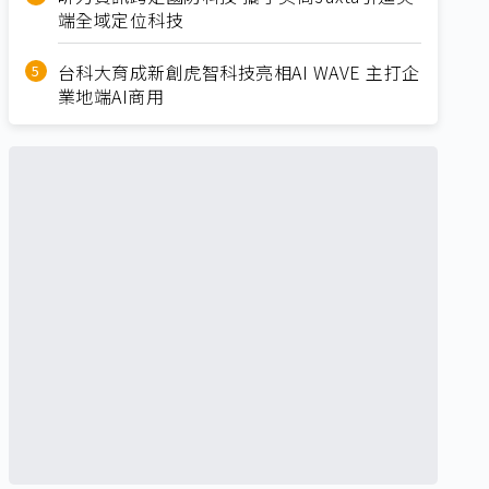
端全域定位科技
台科大育成新創虎智科技亮相AI WAVE 主打企
業地端AI商用