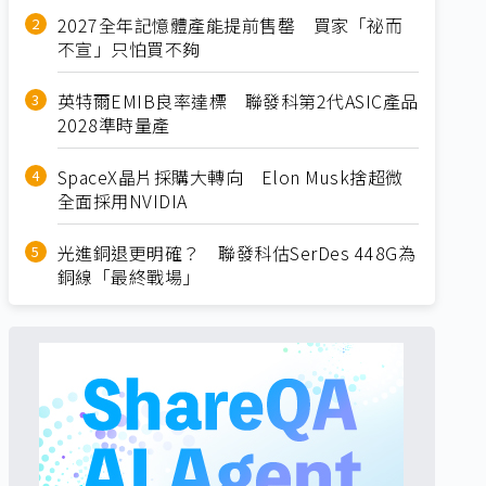
2027全年記憶體產能提前售罄 買家「祕而
不宣」只怕買不夠
英特爾EMIB良率達標 聯發科第2代ASIC產品
2028準時量產
SpaceX晶片採購大轉向 Elon Musk捨超微
全面採用NVIDIA
光進銅退更明確？ 聯發科估SerDes 448G為
銅線「最終戰場」