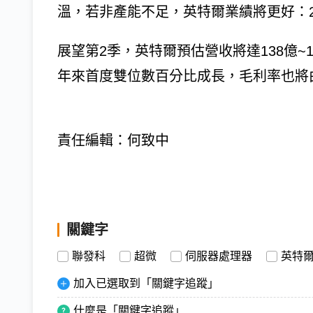
溫，若非產能不足，英特爾業績將更好：2
展望第2季，英特爾預估營收將達138億~1
年來首度雙位數百分比成長，毛利率也將由
責任編輯：何致中
關鍵字
聯發科
超微
伺服器處理器
英特
加入已選取到「關鍵字追蹤」
什麼是「關鍵字追蹤」