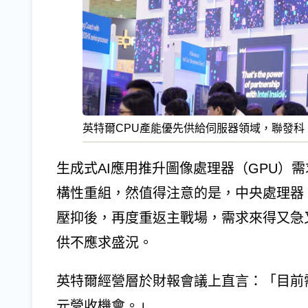
英特爾CPU產能優先供給伺服器領域，聯發科
生成式AI應用推升圖像處理器（GPU）
構性重組，然值得注意的是，中央處理器（
壓抑後，再度重返主戰場，需求來得又急又
供不應求盛況。
英特爾經營層於財報會議上直言：「目前
元營收機會。」