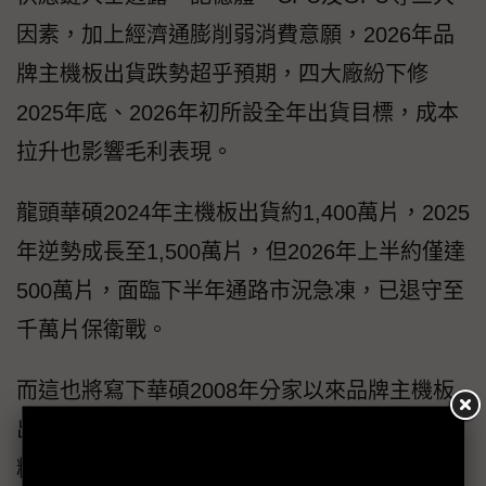
因素，加上經濟通膨削弱消費意願，2026年品
牌主機板出貨跌勢超乎預期，四大廠紛下修
2025年底、2026年初所設全年出貨目標，成本
拉升也影響毛利表現。
龍頭華碩2024年主機板出貨約1,400萬片，2025
年逆勢成長至1,500萬片，但2026年上半約僅達
500萬片，面臨下半年通路市況急凍，已退守至
千萬片保衛戰。
而這也將寫下華碩2008年分家以來品牌主機板
出貨低點，情勢比金融海嘯、疫情首年還糟
糕。