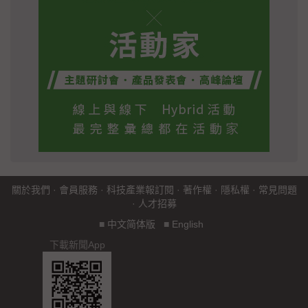
關於我們
·
會員服務
·
科技產業報訂閱
·
著作權
·
隱私權
·
常見問題
·
人才招募
■
中文简体版
■
English
下載新聞App