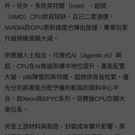
外，另外，多款英特爾（Intel）、超微
（AMD）CPU供貨短缺，且已二度漲價，
NVIDIA的GPU更新速度也傳出放緩，專業玩家
升級換機意願大減。
供應鏈人士指出，代理式AI（Agentic AI）興
起，CPU在AI推論架構中地位提升，產能配置
大變，x86陣營的英特爾、超微供貨皆吃緊，優
先分別將產能分配予獲利較高的資料中心平
台，如Xeon與EPYC系列，消費級CPU交期大
舉拉長。
另受上游材料與製造、封裝成本攀升影響，英