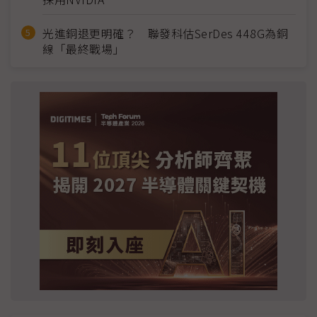
光進銅退更明確？ 聯發科估SerDes 448G為銅
線「最終戰場」