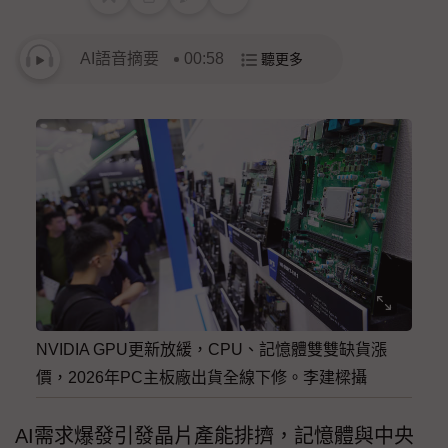
AI語音摘要
00:58
聽更多
NVIDIA GPU更新放緩，CPU、記憶體雙雙缺貨漲
價，2026年PC主板廠出貨全線下修。李建樑攝
AI需求爆發引發晶片產能排擠，記憶體與中央