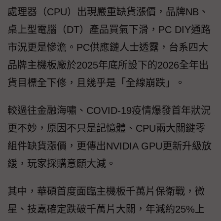
處理器（CPU）出現嚴重缺貨漲價，品牌NB、
桌上型電腦（DT）產品買氣下滑，PC DIY通路
市況更是慘澹。PC供應鏈人士透露，台系四大
品牌主機板廠於2025年底所設下的2026全年出
貨目標全下修，且幾乎是「全線崩跌」。
較過往金融海嘯、COVID-19疫情爆發首年狀況
更不妙，原因不只是記憶體、CPU兩大關鍵零
組件缺貨漲價，更傳出NVIDIA GPU更新升級放
緩，玩家採購意願大減。
其中，華碩首度面臨主機板千萬片保衛戰，微
星、技嘉確定跌破千萬片大關，年減約25%上