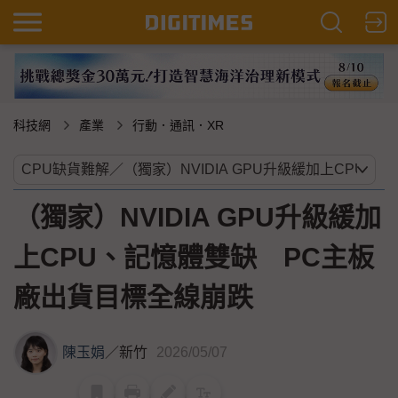
科技網
產業
行動．通訊．XR
（獨家）NVIDIA GPU升級緩加
上CPU、記憶體雙缺 PC主板
廠出貨目標全線崩跌
陳玉娟
／
新竹
2026/05/07