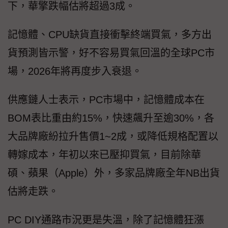
下，華擎跌幅估將超過3成。
記憶體、CPU缺貨直接衝擊終端買氣，多方出
貨預測皆示警，好不容易買氣回溫的全球PC市
場，2026年將再度步入衰退。
供應鏈人士表示，PC市場中，記憶體成本在
BOM表比重由約15%，快速飆升至逾30%，各
大品牌廠紛拉升售價1~2成，或降低規格配置以
轉嫁成本，年初以來已壓抑買氣，目前除華
碩、蘋果（Apple）外，多家品牌廠全年NB出貨
估將走跌。
PC DIY通路市況更是失溫，除了記憶體狂漲