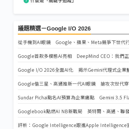
什麼是「關鍵字追蹤」
議題精選－Google I/O 2026
從手機到AI眼鏡 Google、蘋果、Meta競爭下世
Google首款多模態AI亮相 DeepMind CEO：我
Google I/O 2026全面AI化 揭示Gemini代理式企
Google偕三星、高通推新一代AI眼鏡 搶攻次世代
Sundar Pichai點名AI預算為企業痛點 Gemini 3.5 
Googlebook點燃AI NB新戰局 英特爾、高通、
評析：Google Intelligence跟進Apple Intell