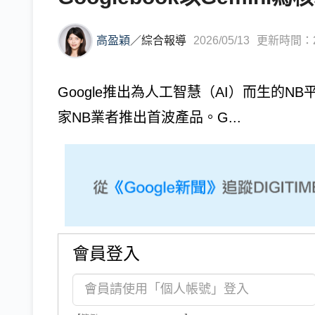
高盈穎
／
綜合報導
2026/05/13
更新時間：202
Google推出為人工智慧（AI）而生的NB平
家NB業者推出首波產品。G...
會員登入