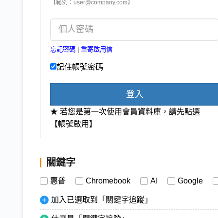
【範例：user@company.com】
忘記密碼
|
重寄啟用信
記住帳號密碼
登入
★ 若您是第一次使用會員資料庫，請先點選
【帳號啟用】
關鍵字
惠普
Chromebook
AI
Google
加入已選取到「關鍵字追蹤」