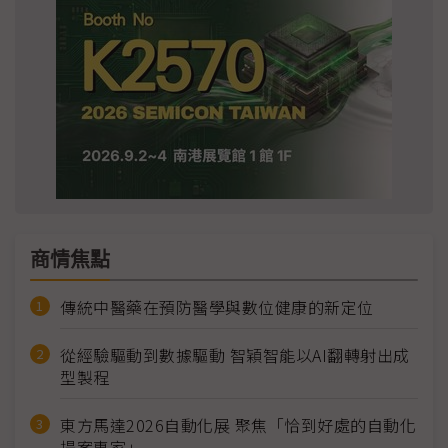
商情焦點
傳統中醫藥在預防醫學與數位健康的新定位
從經驗驅動到數據驅動 智穎智能以AI翻轉射出成
型製程
東方馬達2026自動化展 聚焦「恰到好處的自動化
提案專家」