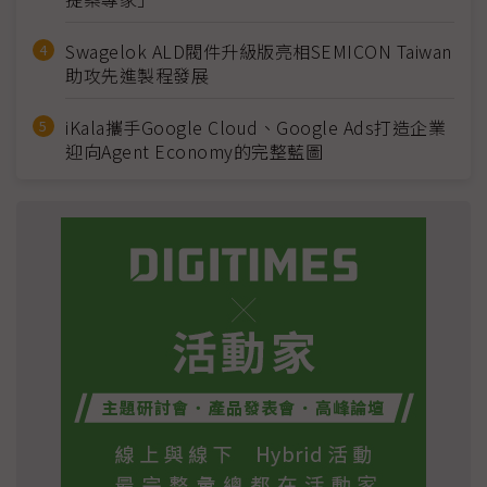
Swagelok ALD閥件升級版亮相SEMICON Taiwan
助攻先進製程發展
iKala攜手Google Cloud、Google Ads打造企業
迎向Agent Economy的完整藍圖