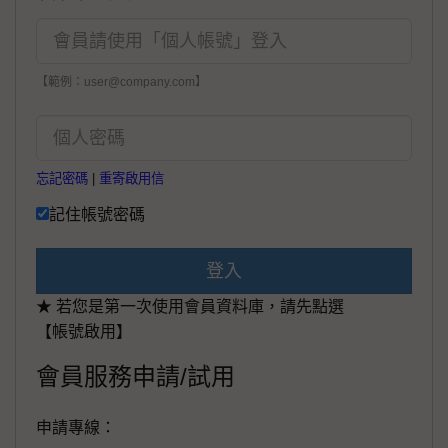
【範例：user@company.com】
忘記密碼
|
重寄啟用信
記住帳號密碼
登入
★ 若您是第一次使用會員資料庫，請先點選
【帳號啟用】
會員服務申請/試用
申請專線：