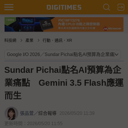
科技網
產業
行動．通訊．XR
Sundar Pichai點名AI預算為企
業痛點 Gemini 3.5 Flash應運
而生
張品萱
／
綜合報導
2026/05/20 11:39
更新時間：2026/05/20 11:55