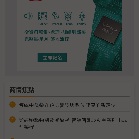
商情焦點
傳統中醫藥在預防醫學與數位健康的新定位
從經驗驅動到數據驅動 智穎智能以AI翻轉射出成
型製程