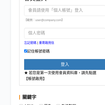
【範例：user@company.com】
忘記密碼
|
重寄啟用信
記住帳號密碼
登入
★ 若您是第一次使用會員資料庫，請先點選
【帳號啟用】
關鍵字