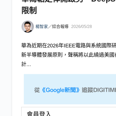
限制
楊智家
／
綜合報導
2026/05/28
華為近期在2026年IEEE電路與系統國
新半導體發展原則，聲稱將以此繞過美國
計...
會員登入