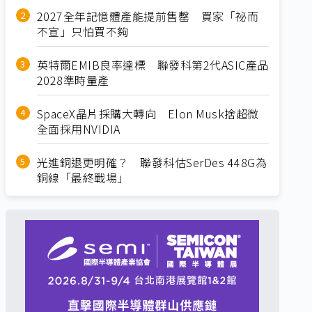
2027全年記憶體產能提前售罄 買家「祕而
不宣」只怕買不夠
英特爾EMIB良率達標 聯發科第2代ASIC產品
2028準時量產
SpaceX晶片採購大轉向 Elon Musk捨超微
全面採用NVIDIA
光進銅退更明確？ 聯發科估SerDes 448G為
銅線「最終戰場」