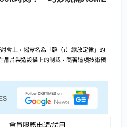
際研討會上，揭露名為「韜（τ）縮放定律」的
在晶片製造設備上的制裁。隨著這項技術預
會員服務申請/試用