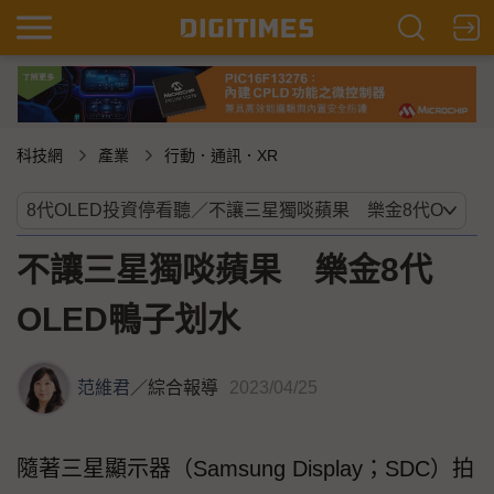
科技網
產業
行動．通訊．XR
不讓三星獨啖蘋果 樂金8代
OLED鴨子划水
范維君
／
綜合報導
2023/04/25
隨著三星顯示器（Samsung Display；SDC）拍