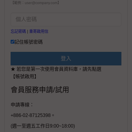
【範例：user@company.com】
忘記密碼
|
重寄啟用信
記住帳號密碼
登入
★ 若您是第一次使用會員資料庫，請先點選
【帳號啟用】
會員服務申請/試用
申請專線：
+886-02-87125398。
(週一至週五工作日9:00~18:00)