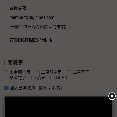
會員信箱：
member@digitimes.com
(一個工作日內將回覆您的來信)
訂閱DIGITIMES 行動版
關鍵字
樂金顯示器
三星顯示器
三星電子
樂金電子
蘋果
OLED
加入已選取到「關鍵字追蹤」
什麼是「關鍵字追蹤」
議題精選－8代OLED投資停看聽