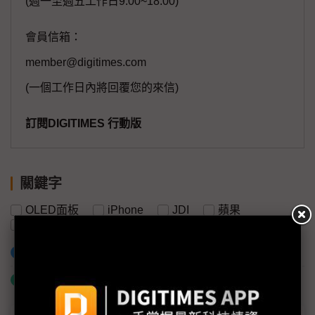
(週一至週五工作日9:00~18:00)
會員信箱：
member@digitimes.com
(一個工作日內將回覆您的來信)
訂閱DIGITIMES 行動版
關鍵字
OLED面板
iPhone
JDI
蘋果
夏普
LCD面板
加入已選取到「關鍵字追蹤」
什麼是「關鍵字追蹤」