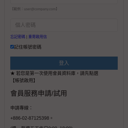
【範例：user@company.com】
忘記密碼
|
重寄啟用信
記住帳號密碼
登入
★ 若您是第一次使用會員資料庫，請先點選
【帳號啟用】
會員服務申請/試用
申請專線：
+886-02-87125398。