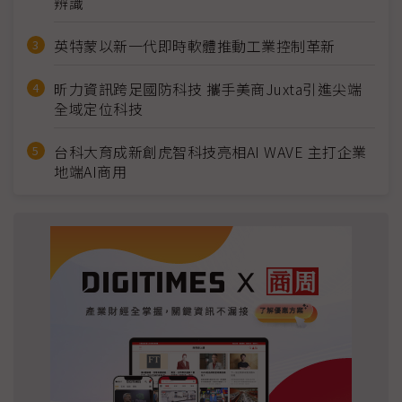
辨識
英特蒙以新一代即時軟體推動工業控制革新
昕力資訊跨足國防科技 攜手美商Juxta引進尖端
全域定位科技
台科大育成新創虎智科技亮相AI WAVE 主打企業
地端AI商用